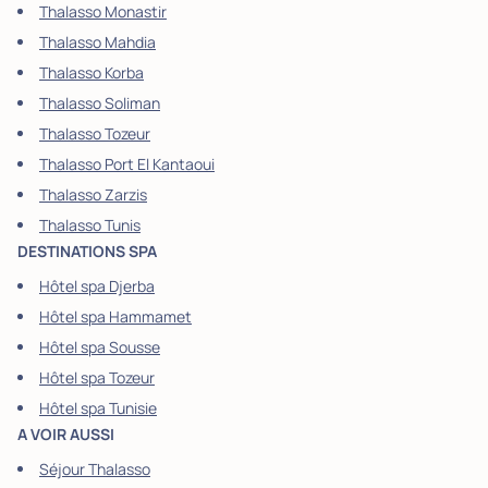
Thalasso Monastir
Thalasso Mahdia
Thalasso Korba
Thalasso Soliman
Thalasso Tozeur
Thalasso Port El Kantaoui
Thalasso Zarzis
Thalasso Tunis
DESTINATIONS SPA
Hôtel spa Djerba
Hôtel spa Hammamet
Hôtel spa Sousse
Hôtel spa Tozeur
Hôtel spa Tunisie
A VOIR AUSSI
Séjour Thalasso