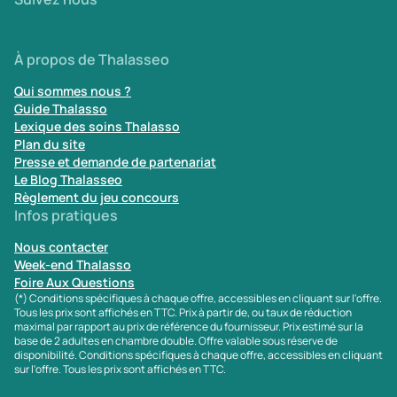
À propos de Thalasseo
Qui sommes nous ?
Guide Thalasso
Lexique des soins Thalasso
Plan du site
Presse et demande de partenariat
Le Blog Thalasseo
Règlement du jeu concours
Infos pratiques
Nous contacter
Week-end Thalasso
Foire Aux Questions
(*) Conditions spécifiques à chaque offre, accessibles en cliquant sur l'offre.
Tous les prix sont affichés en TTC. Prix à partir de, ou taux de réduction
maximal par rapport au prix de référence du fournisseur. Prix estimé sur la
base de 2 adultes en chambre double. Offre valable sous réserve de
disponibilité. Conditions spécifiques à chaque offre, accessibles en cliquant
sur l'offre. Tous les prix sont affichés en TTC.