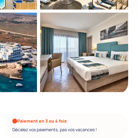
Paiement en 3 ou 4 fois
Décalez vos paiements, pas vos vacances !