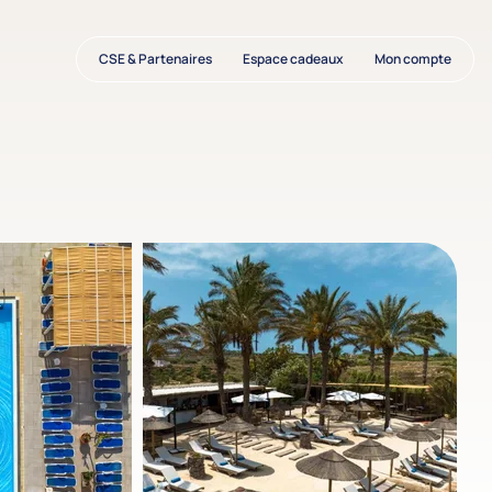
CSE & Partenaires
Espace cadeaux
Mon compte