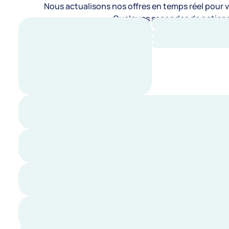
Nous actualisons nos offres en temps réel pour vo
Quelques secondes de patienc