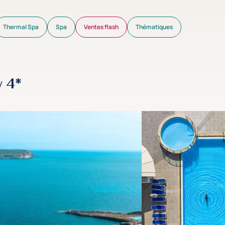
Thermal Spa
Spa
Ventes flash
Thématiques
y 4*