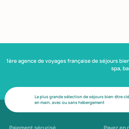
1ère agence de voyages française de séjours bie
spa, b
La plus grande sélection de séjours bien-être cl
en main, avec ou sans hébergement
Paiement sécurisé
Payez en p