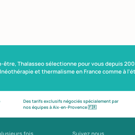
n-être, Thalasseo sélectionne pour vous depuis 2004
alnéothérapie et thermalisme en France comme à l’ét
é
Des tarifs exclusifs négociés spécialement par
nos équipes à Aix-en-Provence
🇫🇷
lusieurs fois
Suivez nous