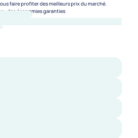
us faire profiter des meilleurs prix du marché.
e : des économies garanties