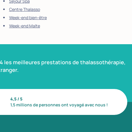
Séjour Spa
Centre Thalasso
Week-end bien-être
Week-end Malte
 les meilleures prestations de thalassothérapie,
ranger.
4,5 / 5
1,5 millions de personnes ont voyagé avec nous !