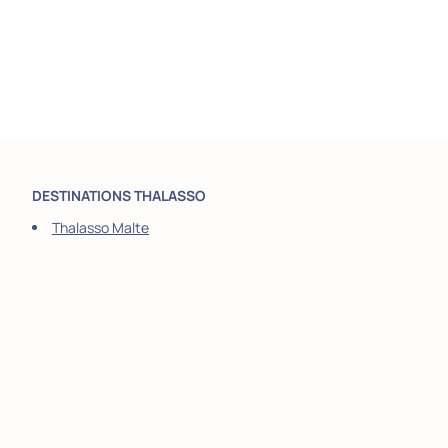
DESTINATIONS THALASSO
Thalasso Malte