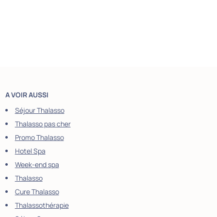
A VOIR AUSSI
Séjour Thalasso
Thalasso pas cher
Promo Thalasso
Hotel Spa
Week-end spa
Thalasso
Cure Thalasso
Thalassothérapie