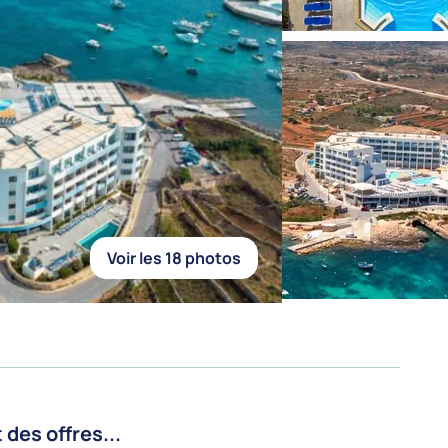
Voir les 18 photos
es offres...