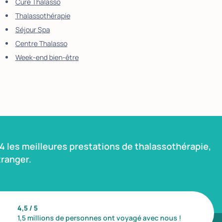
Cure Thalasso
Thalassothérapie
Séjour Spa
Centre Thalasso
Week-end bien-être
 les meilleures prestations de thalassothérapie,
ranger.
4,5 / 5
1,5 millions de personnes ont voyagé avec nous !