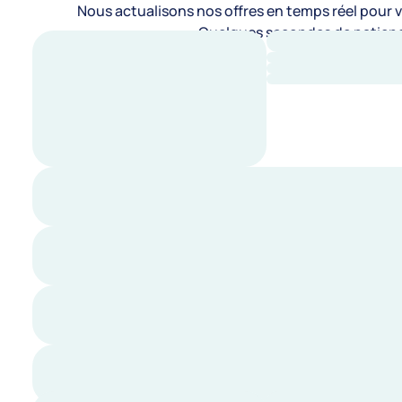
Nous actualisons nos offres en temps réel pour vo
Quelques secondes de patienc