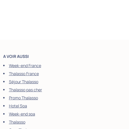
A VOIR AUSSI
Week-end France
Thalasso France
Séjour Thalasso
Thalasso pas cher
Promo Thalasso
Hotel Spa
Week-end spa
Thalasso