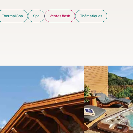
Thermal Spa
Spa
Ventes flash
Thématiques