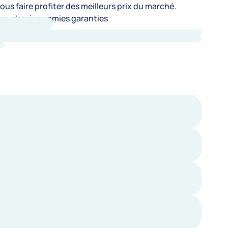
us faire profiter des meilleurs prix du marché.
e : des économies garanties