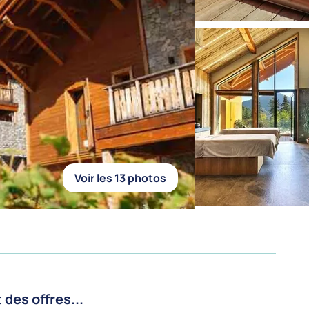
Voir les 13 photos
es offres...