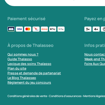
Paiement sécurisé
Payez en p
À propos de Thalasseo
Infos prat
Qui sommes nous ?
Nous contac
Guide Thalasso
Week-end Th
Lexique des soins Thalasso
Foire Aux Qu
Plan du site
Presse et demande de partenariat
Le Blog Thalasseo
Règlement du jeu concours
Conditions générales de vente
•
Conditions d'assurances
•
Mentions légale