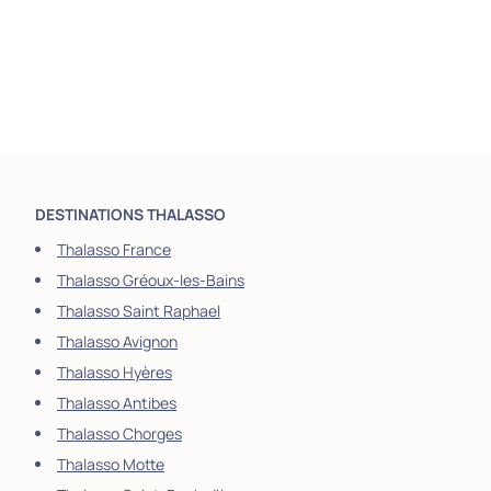
DESTINATIONS THALASSO
Thalasso France
Thalasso Gréoux-les-Bains
Thalasso Saint Raphael
Thalasso Avignon
Thalasso Hyères
Thalasso Antibes
Thalasso Chorges
Thalasso Motte