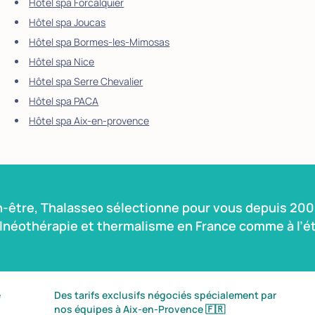
Hôtel spa Forcalquier
Hôtel spa Joucas
Hôtel spa Bormes-les-Mimosas
Hôtel spa Nice
Hôtel spa Serre Chevalier
Hôtel spa PACA
Hôtel spa Aix-en-provence
n-être, Thalasseo sélectionne pour vous depuis 2004
alnéothérapie et thermalisme en France comme à l’ét
é
Des tarifs exclusifs négociés spécialement par
nos équipes à Aix-en-Provence
🇫🇷