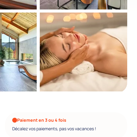
Paiement en 3 ou 4 fois
Décalez vos paiements, pas vos vacances !