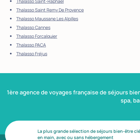
Thalasso Saint-Raphaël
Thalasso Saint Remy De Provence
Thalasso Maussane Les Alpilles
Thalasso Cannes
Thalasso Forcalquier
Thalasso PACA
Thalasso Fréjus
1ère agence de voyages française de séjours bie
spa, b
La plus grande sélection de séjours bien-être cl
en main, avec ou sans hébergement