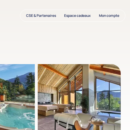
CSE & Partenaires
Espace cadeaux
Mon compte