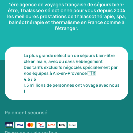
1ère agence de voyages française de séjours bien-
être, Thalasseo sélectionne pour vous depuis 2004
les meilleures prestations de thalassothérapie, spa,
balnéothérapie et thermalisme en France comme à
l’étranger.
La plus grande sélection de séjours bien-être
clé en main, avec ou sans hébergement
Des tarifs exclusifs négociés spécialement par
nos équipes à Aix-en-Provence
🇫🇷
4,5 / 5
1,5 millions de personnes ont voyagé avec nous
!
Paiement sécurisé
Payez en plusieurs fois