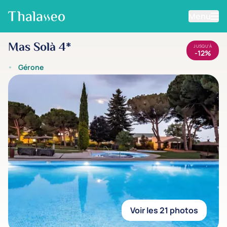
Menu
Aller au contenu principal
Mas Solà 4*
JUSQU'À
-12%
Gérone
Voir les 21 photos