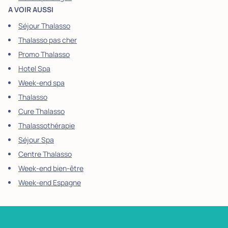
A VOIR AUSSI
Séjour Thalasso
Thalasso pas cher
Promo Thalasso
Hotel Spa
Week-end spa
Thalasso
Cure Thalasso
Thalassothérapie
Séjour Spa
Centre Thalasso
Week-end bien-être
Week-end Espagne