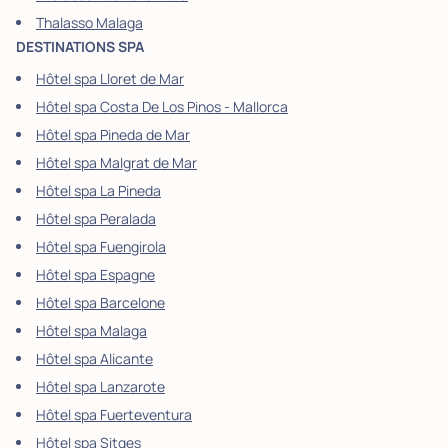
Thalasso Malaga
DESTINATIONS SPA
Hôtel spa Lloret de Mar
Hôtel spa Costa De Los Pinos - Mallorca
Hôtel spa Pineda de Mar
Hôtel spa Malgrat de Mar
Hôtel spa La Pineda
Hôtel spa Peralada
Hôtel spa Fuengirola
Hôtel spa Espagne
Hôtel spa Barcelone
Hôtel spa Malaga
Hôtel spa Alicante
Hôtel spa Lanzarote
Hôtel spa Fuerteventura
Hôtel spa Sitges