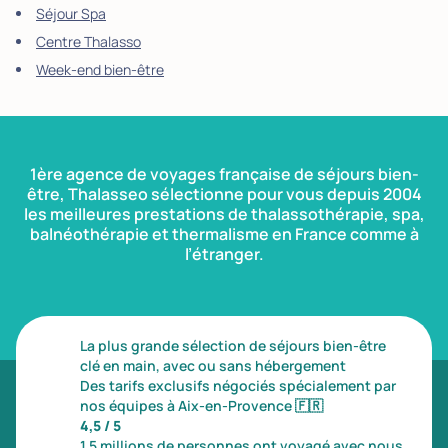
Séjour Spa
Centre Thalasso
Week-end bien-être
1ère agence de voyages française de séjours bien-
être, Thalasseo sélectionne pour vous depuis 2004
les meilleures prestations de thalassothérapie, spa,
balnéothérapie et thermalisme en France comme à
l’étranger.
La plus grande sélection de séjours bien-être
clé en main, avec ou sans hébergement
Des tarifs exclusifs négociés spécialement par
nos équipes à Aix-en-Provence
🇫🇷
4,5 / 5
1,5 millions de personnes ont voyagé avec nous