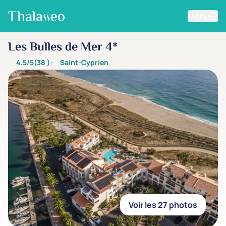
Menu
Aller au contenu principal
Les Bulles de Mer 4*
4.5/5
(38
)
Saint-Cyprien
Voir les 27 photos