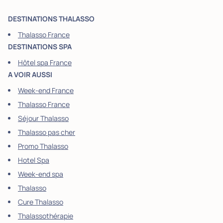
DESTINATIONS THALASSO
Thalasso France
DESTINATIONS SPA
Hôtel spa France
A VOIR AUSSI
Week-end France
Thalasso France
Séjour Thalasso
Thalasso pas cher
Promo Thalasso
Hotel Spa
Week-end spa
Thalasso
Cure Thalasso
Thalassothérapie