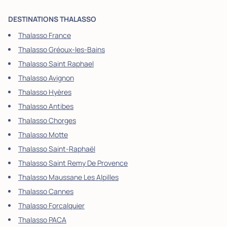
DESTINATIONS THALASSO
Thalasso France
Thalasso Gréoux-les-Bains
Thalasso Saint Raphael
Thalasso Avignon
Thalasso Hyères
Thalasso Antibes
Thalasso Chorges
Thalasso Motte
Thalasso Saint-Raphaël
Thalasso Saint Remy De Provence
Thalasso Maussane Les Alpilles
Thalasso Cannes
Thalasso Forcalquier
Thalasso PACA