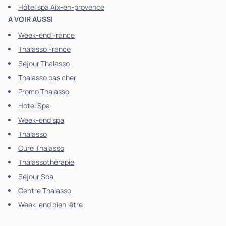
Hôtel spa Aix-en-provence
A VOIR AUSSI
Week-end France
Thalasso France
Séjour Thalasso
Thalasso pas cher
Promo Thalasso
Hotel Spa
Week-end spa
Thalasso
Cure Thalasso
Thalassothérapie
Séjour Spa
Centre Thalasso
Week-end bien-être