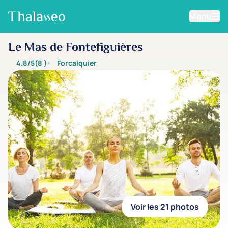
Menu
Aller au contenu principal
Le Mas de Fontefiguières
4.8/5
(8
)
Forcalquier
Voir les 21 photos