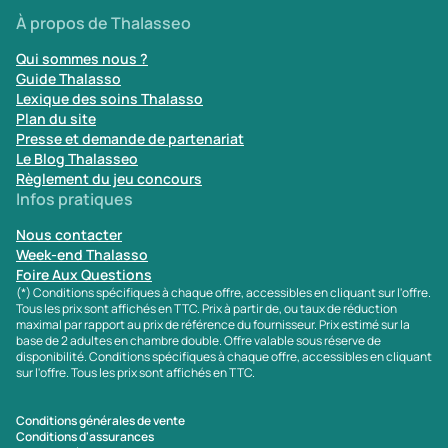
À propos de Thalasseo
Qui sommes nous ?
Guide Thalasso
Lexique des soins Thalasso
Plan du site
Presse et demande de partenariat
Le Blog Thalasseo
Règlement du jeu concours
Infos pratiques
Nous contacter
Week-end Thalasso
Foire Aux Questions
(*) Conditions spécifiques à chaque offre, accessibles en cliquant sur l'offre.
Tous les prix sont affichés en TTC. Prix à partir de, ou taux de réduction
maximal par rapport au prix de référence du fournisseur. Prix estimé sur la
base de 2 adultes en chambre double. Offre valable sous réserve de
disponibilité. Conditions spécifiques à chaque offre, accessibles en cliquant
sur l'offre. Tous les prix sont affichés en TTC.
Conditions générales de vente
Conditions d'assurances