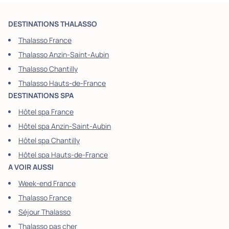
DESTINATIONS THALASSO
Thalasso France
Thalasso Anzin-Saint-Aubin
Thalasso Chantilly
Thalasso Hauts-de-France
DESTINATIONS SPA
Hôtel spa France
Hôtel spa Anzin-Saint-Aubin
Hôtel spa Chantilly
Hôtel spa Hauts-de-France
A VOIR AUSSI
Week-end France
Thalasso France
Séjour Thalasso
Thalasso pas cher