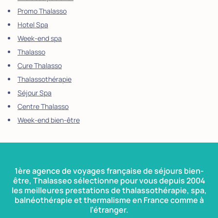
Promo Thalasso
Hotel Spa
Week-end spa
Thalasso
Cure Thalasso
Thalassothérapie
Séjour Spa
Centre Thalasso
Week-end bien-être
1ère agence de voyages française de séjours bien-
être, Thalasseo sélectionne pour vous depuis 2004
les meilleures prestations de thalassothérapie, spa,
balnéothérapie et thermalisme en France comme à
l’étranger.