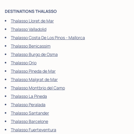
DESTINATIONS THALASSO
Thalasso Lloret de Mar
Thalasso Valladolid
Thalasso Costa De Los Pinos - Mallorca
Thalasso Benicassim
Thalasso Burgo de Osma
Thalasso Orio
Thalasso Pineda de Mar
Thalasso Malgrat de Mar
Thalasso Montbrio del Camp
Thalasso La Pineda
Thalasso Peralada
Thalasso Santander
Thalasso Barcelone
Thalasso Fuerteventura