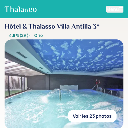
Menu
Aller au contenu principal
Hôtel & Thalasso Villa Antilla 3*
4.8/5
(29
)
Orio
Voir les 23 photos