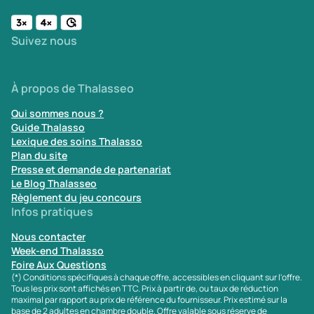
Suivez nous
À propos de Thalasseo
Qui sommes nous ?
Guide Thalasso
Lexique des soins Thalasso
Plan du site
Presse et demande de partenariat
Le Blog Thalasseo
Règlement du jeu concours
Infos pratiques
Nous contacter
Week-end Thalasso
Foire Aux Questions
(*) Conditions spécifiques à chaque offre, accessibles en cliquant sur l'offre.
Tous les prix sont affichés en TTC. Prix à partir de, ou taux de réduction
maximal par rapport au prix de référence du fournisseur. Prix estimé sur la
base de 2 adultes en chambre double. Offre valable sous réserve de