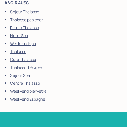
A VOIR AUSSI
Séjour Thalasso
Thalasso pas cher
Promo Thalasso
Hotel Spa
Week-end spa
Thalasso
Cure Thalasso
Thalassothérapie
Séjour Spa
Centre Thalasso
Week-end bien-être
Week-end Espagne