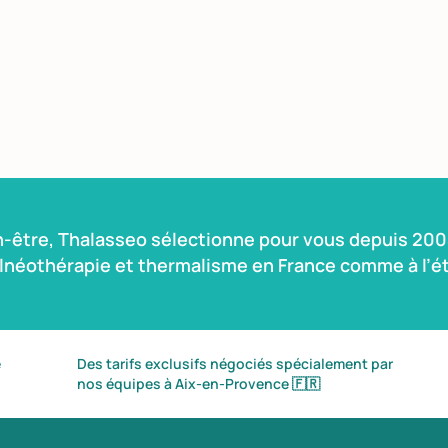
n-être, Thalasseo sélectionne pour vous depuis 2004
alnéothérapie et thermalisme en France comme à l’ét
é
Des tarifs exclusifs négociés spécialement par
nos équipes à Aix-en-Provence
🇫🇷