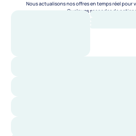
Nous actualisons nos offres en temps réel pour vo
Quelques secondes de patienc