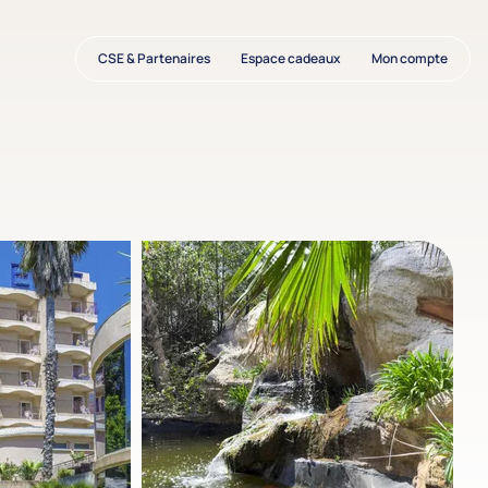
CSE & Partenaires
Espace cadeaux
Mon compte