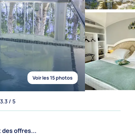
Voir les 15 photos
3.3 / 5
es offres...