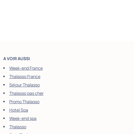
A VOIR AUSSI
Week-end France
Thalasso France
Séjour Thalasso
Thalasso pas cher
Promo Thalasso
Hotel Spa
Week-end spa
Thalasso