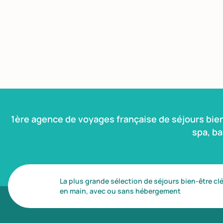
1ère agence de voyages française de séjours bie
spa, b
La plus grande sélection de séjours bien-être cl
en main, avec ou sans hébergement