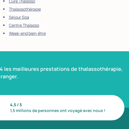
Cure Thalasso
Thalassothérapie
Séjour Spa
Centre Thalasso
Week-end bien-être
 les meilleures prestations de thalassothérapie,
ranger.
4,5 / 5
1,5 millions de personnes ont voyagé avec nous !