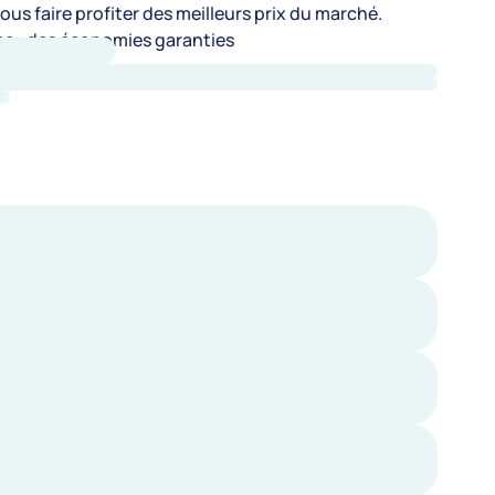
us faire profiter des meilleurs prix du marché.
e : des économies garanties