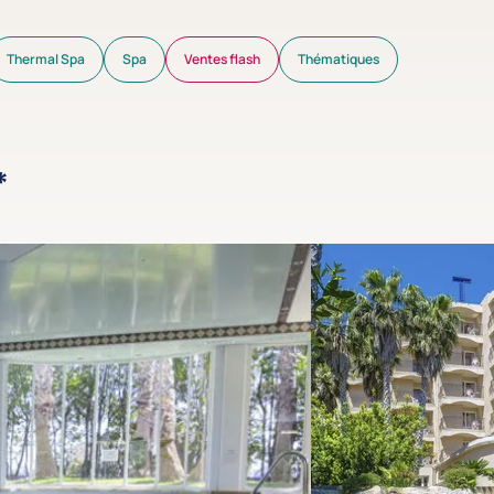
Thermal Spa
Spa
Ventes flash
Thématiques
*