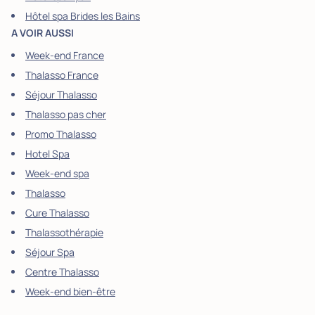
Hôtel spa Brides les Bains
A VOIR AUSSI
Week-end France
Thalasso France
Séjour Thalasso
Thalasso pas cher
Promo Thalasso
Hotel Spa
Week-end spa
Thalasso
Cure Thalasso
Thalassothérapie
Séjour Spa
Centre Thalasso
Week-end bien-être