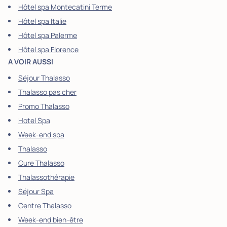
Hôtel spa Montecatini Terme
Hôtel spa Italie
Hôtel spa Palerme
Hôtel spa Florence
A VOIR AUSSI
Séjour Thalasso
Thalasso pas cher
Promo Thalasso
Hotel Spa
Week-end spa
Thalasso
Cure Thalasso
Thalassothérapie
Séjour Spa
Centre Thalasso
Week-end bien-être