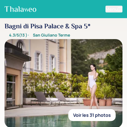
Menu
Aller au contenu principal
Bagni di Pisa Palace & Spa 5*
4.3/5
(13
)
San Giuliano Terme
Voir les 31 photos