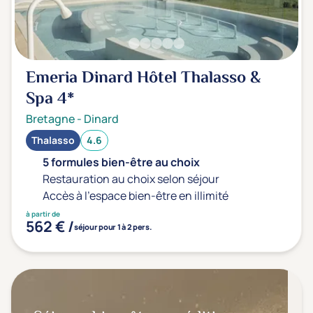
Emeria Dinard Hôtel Thalasso &
Spa
4*
Bretagne
-
Dinard
Thalasso
4.6
5 formules bien-être au choix
Restauration au choix selon séjour
Accès à l'espace bien-être en illimité
à partir de
562 € /
séjour pour 1 à 2 pers.