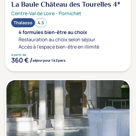
La Baule Château des Tourelles
4*
Centre-Val de Loire
-
Pornichet
Thalasso
4.5
4 formules bien-être au choix
Restauration au choix selon séjour
Accès à l'espace bien-être en illimité
à partir de
360 € /
séjour pour 1 à 2 pers.