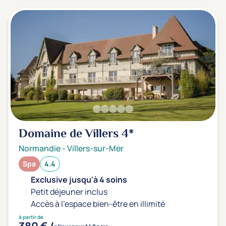
Domaine de Villers
4*
Normandie
-
Villers-sur-Mer
Spa
4.4
Exclusive jusqu'à 4 soins
Petit déjeuner inclus
Accès à l'espace bien-être en illimité
à partir de
380 € /