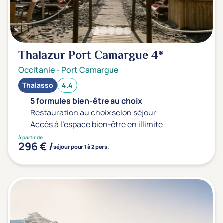
Thalazur Port Camargue
4*
Occitanie
-
Port Camargue
Thalasso
4.4
5 formules bien-être au choix
Restauration au choix selon séjour
Accès à l'espace bien-être en illimité
à partir de
296 € /
séjour pour 1 à 2 pers.