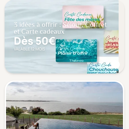
3 idées à offrir : Séjour, Coffret
et Carte cadeaux
Dès 50€
VALABLE 12 MOIS