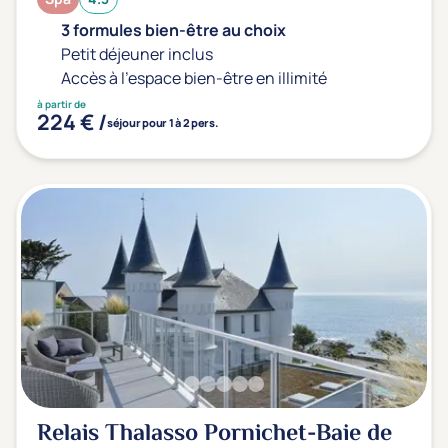
3 formules bien-être au choix
Petit déjeuner inclus
Accès à l'espace bien-être en illimité
à partir de
224 € /
séjour pour 1 à 2 pers.
Relais Thalasso Pornichet-Baie de