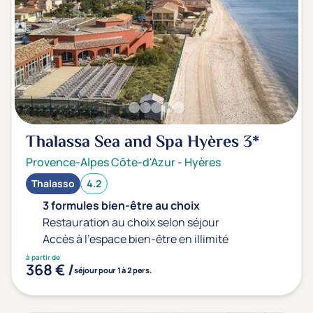
Thalassa Sea and Spa Hyères
3*
Provence-Alpes Côte-d'Azur
-
Hyères
Thalasso
4.2
3 formules bien-être au choix
Restauration au choix selon séjour
Accès à l'espace bien-être en illimité
à partir de
368 € /
séjour pour 1 à 2 pers.