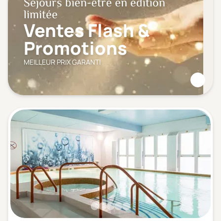
Séjours bien-être en édition
limitée
Ventes Flash &
Promotions
MEILLEUR PRIX GARANTI