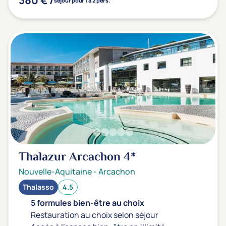
séjour pour 1 à 2 pers.
Thalazur Arcachon
4*
Nouvelle-Aquitaine
-
Arcachon
Thalasso
4.5
5 formules bien-être au choix
Restauration au choix selon séjour