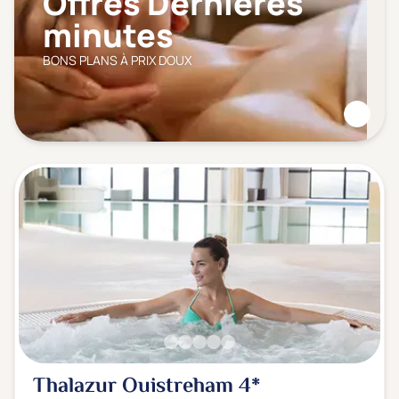
Offres Dernières
minutes
BONS PLANS À PRIX DOUX
Thalazur Ouistreham
4*