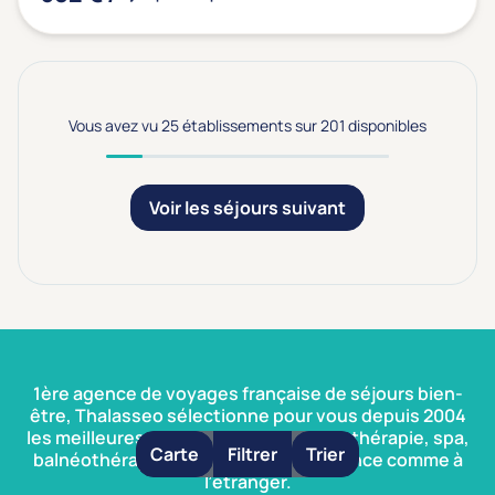
Vous avez vu 25 établissements sur 201 disponibles
Voir les séjours suivant
1ère agence de voyages française de séjours bien-
être, Thalasseo sélectionne pour vous depuis 2004
les meilleures prestations de thalassothérapie, spa,
Carte
Filtrer
Trier
balnéothérapie et thermalisme en France comme à
l’étranger.