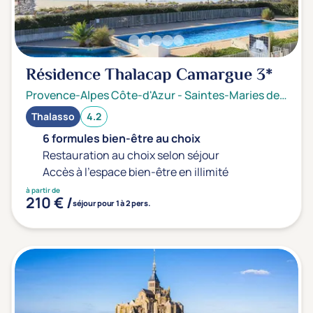
Résidence Thalacap Camargue
3*
Provence-Alpes Côte-d'Azur
-
Saintes-Maries de la mer
Thalasso
4.2
6 formules bien-être au choix
Restauration au choix selon séjour
Accès à l'espace bien-être en illimité
à partir de
210 € /
séjour pour 1 à 2 pers.