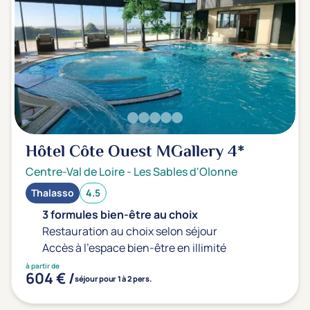
Hôtel Côte Ouest MGallery
4*
Centre-Val de Loire
-
Les Sables d'Olonne
Thalasso
4.5
3 formules bien-être au choix
Restauration au choix selon séjour
Accès à l'espace bien-être en illimité
à partir de
604 € /
séjour pour 1 à 2 pers.