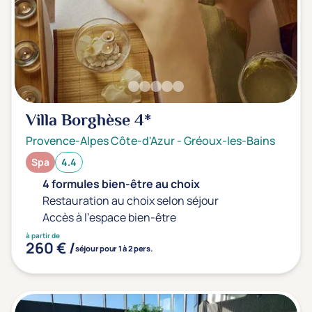
Villa Borghèse
4*
Provence-Alpes Côte-d'Azur
-
Gréoux-les-Bains
Spa
4.4
4 formules bien-être au choix
Restauration au choix selon séjour
Accès à l'espace bien-être
à partir de
260 € /
séjour pour 1 à 2 pers.