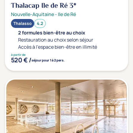
Thalacap Ile de Ré
3*
Nouvelle-Aquitaine
-
Ile de Ré
Thalasso
4.2
2 formules bien-être au choix
Restauration au choix selon séjour
Accès à l'espace bien-être en illimité
à partir de
520 € /
séjour pour 1 à 2 pers.