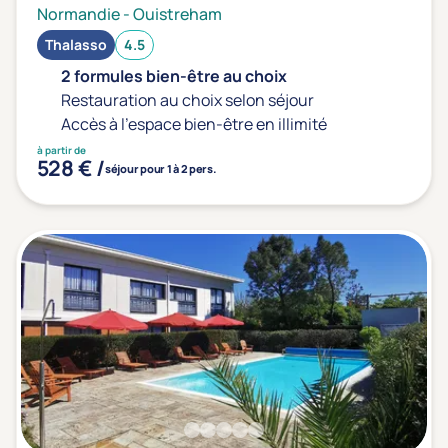
Normandie
-
Ouistreham
Thalasso
4.5
2 formules bien-être au choix
Restauration au choix selon séjour
Accès à l'espace bien-être en illimité
à partir de
528 € /
séjour pour 1 à 2 pers.