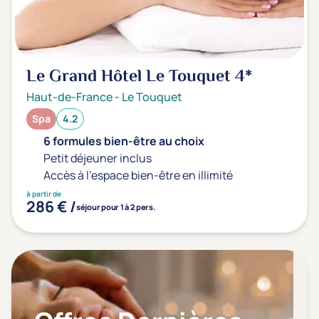
Le Grand Hôtel Le Touquet
4*
Haut-de-France
-
Le Touquet
Spa
4.2
6 formules bien-être au choix
Petit déjeuner inclus
Accès à l'espace bien-être en illimité
à partir de
286 € /
séjour pour 1 à 2 pers.