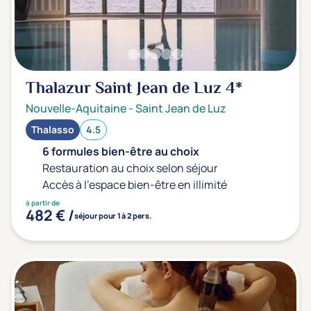
Thalazur Saint Jean de Luz
4*
Nouvelle-Aquitaine
-
Saint Jean de Luz
Thalasso
4.5
6 formules bien-être au choix
Restauration au choix selon séjour
Accès à l'espace bien-être en illimité
à partir de
482 € /
séjour pour 1 à 2 pers.