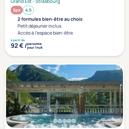
Grand Est
-
Strasbourg
Spa
4.5
2 formules bien-être au choix
Petit déjeuner inclus
Accès à l'espace bien-être
à partir de
92 € /
personne
pour 1 nuit