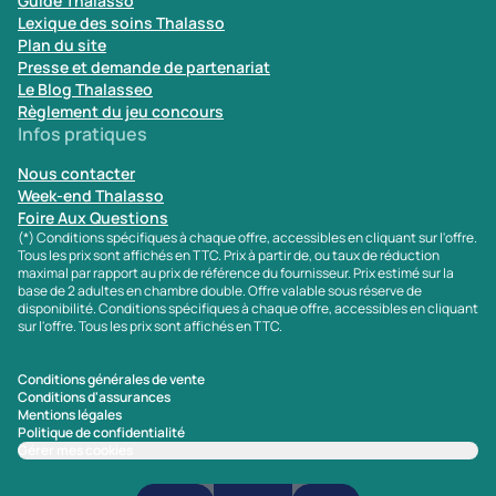
Guide Thalasso
Lexique des soins Thalasso
Plan du site
Presse et demande de partenariat
Le Blog Thalasseo
Règlement du jeu concours
Infos pratiques
Nous contacter
Week-end Thalasso
Foire Aux Questions
(*) Conditions spécifiques à chaque offre, accessibles en cliquant sur l'offre.
Tous les prix sont affichés en TTC. Prix à partir de, ou taux de réduction
maximal par rapport au prix de référence du fournisseur. Prix estimé sur la
base de 2 adultes en chambre double. Offre valable sous réserve de
disponibilité. Conditions spécifiques à chaque offre, accessibles en cliquant
sur l'offre. Tous les prix sont affichés en TTC.
Conditions générales de vente
Conditions d'assurances
Mentions légales
Politique de confidentialité
Gérer mes cookies