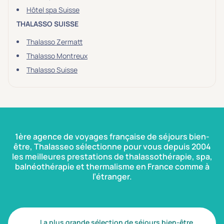
Hôtel spa Suisse
THALASSO SUISSE
Thalasso Zermatt
Thalasso Montreux
Thalasso Suisse
1ère agence de voyages française de séjours bien-
être, Thalasseo sélectionne pour vous depuis 2004
les meilleures prestations de thalassothérapie, spa,
balnéothérapie et thermalisme en France comme à
l’étranger.
La plus grande sélection de séjours bien-être