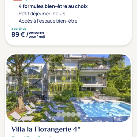
4 formules bien-être au choix
Petit déjeuner inclus
Accès à l'espace bien-être
à partir de
89 € /
personne
pour 1 nuit
Villa la Florangerie
4*