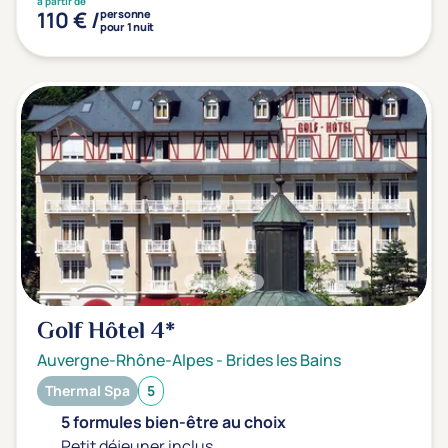
à partir de
110 € /
personne
pour 1 nuit
Golf Hôtel
4*
Auvergne-Rhône-Alpes
-
Brides les Bains
Thermal Spa
5
5 formules bien-être au choix
Petit déjeuner inclus