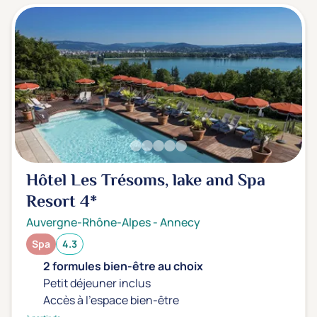
Hôtel Les Trésoms, lake and Spa
Resort
4*
Auvergne-Rhône-Alpes
-
Annecy
Spa
4.3
2 formules bien-être au choix
Petit déjeuner inclus
Accès à l'espace bien-être