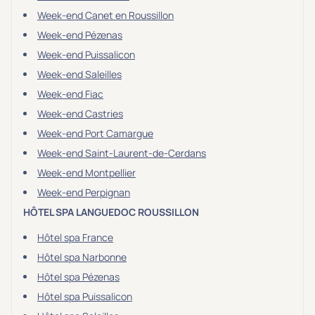
Week-end Canet en Roussillon
Week-end Pézenas
Week-end Puissalicon
Week-end Saleilles
Week-end Fiac
Week-end Castries
Week-end Port Camargue
Week-end Saint-Laurent-de-Cerdans
Week-end Montpellier
Week-end Perpignan
HÔTEL SPA LANGUEDOC ROUSSILLON
Hôtel spa France
Hôtel spa Narbonne
Hôtel spa Pézenas
Hôtel spa Puissalicon