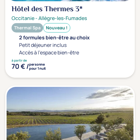
Hôtel des Thermes
3*
Occitanie
-
Allègre-les-Fumades
Thermal Spa
Nouveau !
2 formules bien-être au choix
Petit déjeuner inclus
Accès à l'espace bien-être
à partir de
70 € /
personne
pour 1 nuit