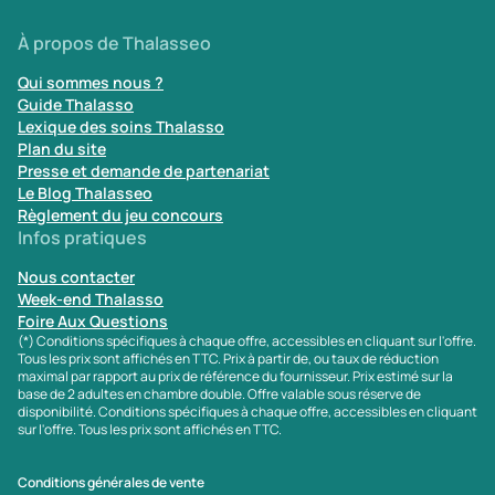
À propos de Thalasseo
Qui sommes nous ?
Guide Thalasso
Lexique des soins Thalasso
Plan du site
Presse et demande de partenariat
Le Blog Thalasseo
Règlement du jeu concours
Infos pratiques
Nous contacter
Week-end Thalasso
Foire Aux Questions
(*) Conditions spécifiques à chaque offre, accessibles en cliquant sur l'offre.
Tous les prix sont affichés en TTC. Prix à partir de, ou taux de réduction
maximal par rapport au prix de référence du fournisseur. Prix estimé sur la
base de 2 adultes en chambre double. Offre valable sous réserve de
disponibilité. Conditions spécifiques à chaque offre, accessibles en cliquant
sur l'offre. Tous les prix sont affichés en TTC.
Conditions générales de vente