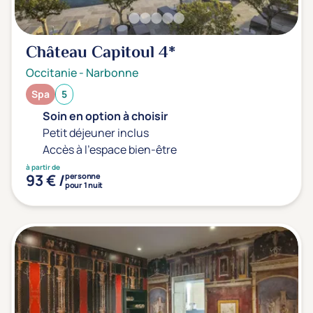
Château Capitoul
4*
Occitanie
-
Narbonne
Spa
5
Soin en option à choisir
Petit déjeuner inclus
Accès à l'espace bien-être
à partir de
93 € /
personne
pour 1 nuit