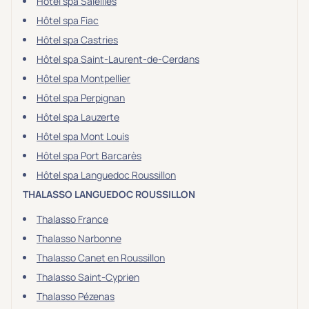
Hôtel spa Saleilles
Hôtel spa Fiac
Hôtel spa Castries
Hôtel spa Saint-Laurent-de-Cerdans
Hôtel spa Montpellier
Hôtel spa Perpignan
Hôtel spa Lauzerte
Hôtel spa Mont Louis
Hôtel spa Port Barcarès
Hôtel spa Languedoc Roussillon
THALASSO LANGUEDOC ROUSSILLON
Thalasso France
Thalasso Narbonne
Thalasso Canet en Roussillon
Thalasso Saint-Cyprien
Thalasso Pézenas