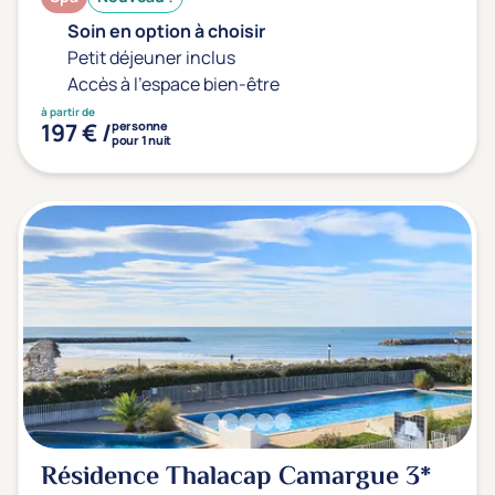
Soin en option à choisir
Petit déjeuner inclus
Accès à l'espace bien-être
à partir de
197 € /
personne
pour 1 nuit
Résidence Thalacap Camargue
3*