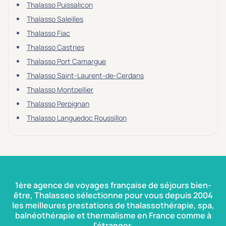
Thalasso Puissalicon
Thalasso Saleilles
Thalasso Fiac
Thalasso Castries
Thalasso Port Camargue
Thalasso Saint-Laurent-de-Cerdans
Thalasso Montpellier
Thalasso Perpignan
Thalasso Languedoc Roussillon
1ère agence de voyages française de séjours bien-
être, Thalasseo sélectionne pour vous depuis 2004
les meilleures prestations de thalassothérapie, spa,
balnéothérapie et thermalisme en France comme à
l’étranger.