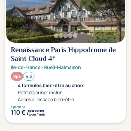
Renaissance Paris Hippodrome de
Saint Cloud
4*
Ile-de-France
-
Rueil-Malmaison
Spa
4.3
4 formules bien-être au choix
Petit déjeuner inclus
Accès à l'espace bien-être
à partir de
110 € /
personne
pour 1 nuit