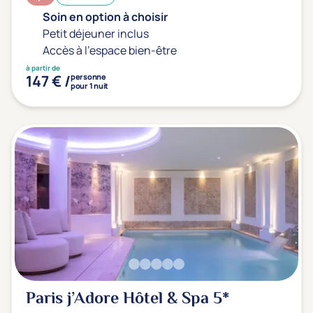
Soin en option à choisir
Petit déjeuner inclus
Accès à l'espace bien-être
à partir de
147 € /
personne
pour 1 nuit
Paris j’Adore Hôtel & Spa
5*