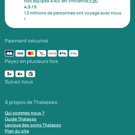
nos équipes à Aix-en-Provence
🇫🇷
4,5 / 5
1,5 millions de personnes ont voyagé avec nous
!
Paiement sécurisé
Payez en plusieurs fois
Suivez nous
À propos de Thalasseo
Qui sommes nous ?
Guide Thalasso
Lexique des soins Thalasso
Plan du site