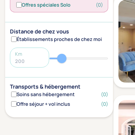
Offres spéciales Solo
(0)
Distance de chez vous
Établissements proches de chez moi
Km
Transports & hébergement
Soins sans hébergement
(0)
Offre séjour + vol inclus
(0)