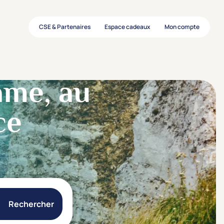
CSE & Partenaires
Espace cadeaux
Mon compte
ame, au
ce
Rechercher