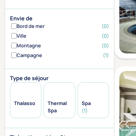
Envie de
Bord de mer
(0)
Ville
(0)
Montagne
(0)
Campagne
(1)
Type de séjour
Thalasso
Thermal
Spa
Spa
(1)