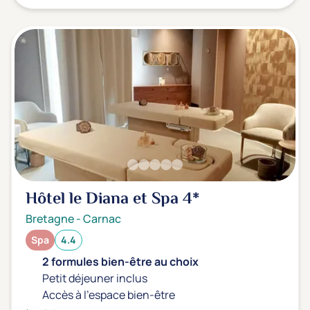
Hôtel le Diana et Spa
4*
Bretagne
-
Carnac
Spa
4.4
2 formules bien-être au choix
Petit déjeuner inclus
Accès à l'espace bien-être