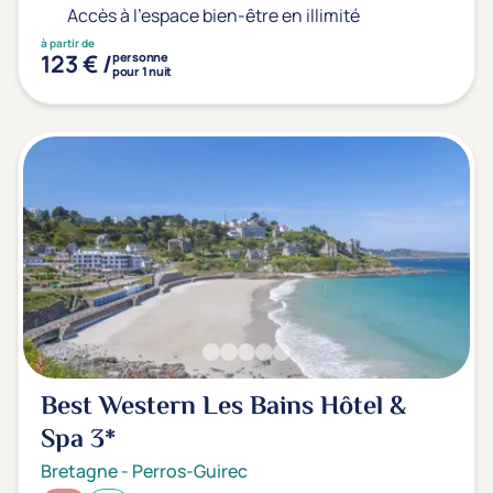
Accès à l'espace bien-être en illimité
à partir de
123 € /
personne
pour 1 nuit
Best Western Les Bains Hôtel &
Spa
3*
Bretagne
-
Perros-Guirec