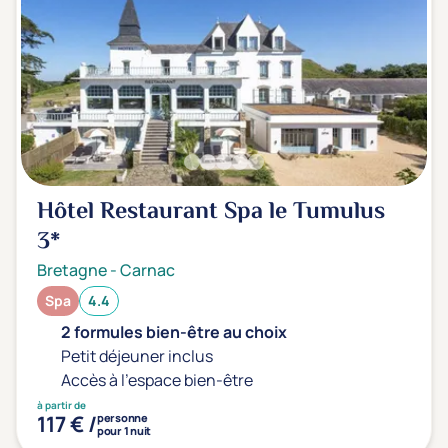
Hôtel Restaurant Spa le Tumulus
3*
Bretagne
-
Carnac
Spa
4.4
2 formules bien-être au choix
Petit déjeuner inclus
Accès à l'espace bien-être
à partir de
117 € /
personne
pour 1 nuit