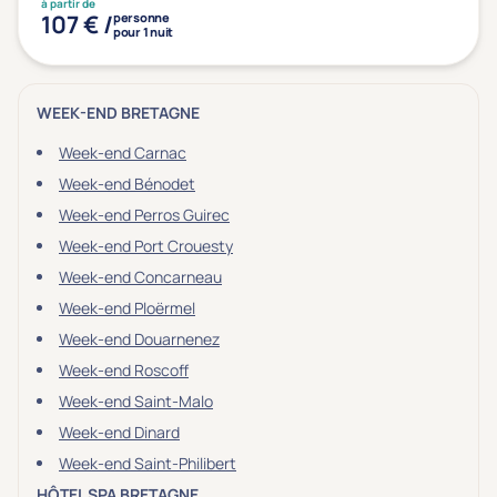
à partir de
107 € /
personne
pour 1 nuit
WEEK-END BRETAGNE
Week-end Carnac
Week-end Bénodet
Week-end Perros Guirec
Week-end Port Crouesty
Week-end Concarneau
Week-end Ploërmel
Week-end Douarnenez
Week-end Roscoff
Week-end Saint-Malo
Week-end Dinard
Week-end Saint-Philibert
HÔTEL SPA BRETAGNE