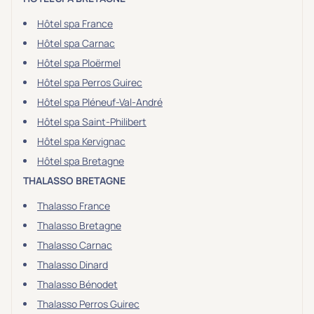
Hôtel spa France
Hôtel spa Carnac
Hôtel spa Ploërmel
Hôtel spa Perros Guirec
Hôtel spa Pléneuf-Val-André
Hôtel spa Saint-Philibert
Hôtel spa Kervignac
Hôtel spa Bretagne
THALASSO BRETAGNE
Thalasso France
Thalasso Bretagne
Thalasso Carnac
Thalasso Dinard
Thalasso Bénodet
Thalasso Perros Guirec