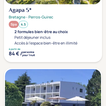
Agapa
5*
Bretagne
-
Perros-Guirec
Spa
4.5
2 formules bien-être au choix
Petit déjeuner inclus
Accès à l'espace bien-être en illimité
à partir de
84 € /
personne
pour 1 nuit