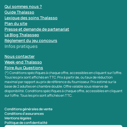
Qui sommes nous ?
Guide Thalasso
Lexique des soins Thalasso
Plan du site
Presse et demande de partenariat
Le Blog Thalasseo
Règlement du jeu concours
Infos pratiques
Nous contacter
Week-end Thalasso
Foire Aux Questions
(*) Conditions spécifiques à chaque offre, accessibles en cliquant sur l'offre.
Tous les prix sont affichés en TTC. Prix à partir de, ou taux de réduction
maximal par rapport au prix de référence du fournisseur. Prix estimé sur la
base de 2 adultes en chambre double. Offre valable sous réserve de
disponibilité. Conditions spécifiques à chaque offre, accessibles en cliquant
sur l'offre. Tous les prix sont affichés en TTC.
Conditions générales de vente
Conditions d'assurances
Mentions légales
Politique de confidentialité