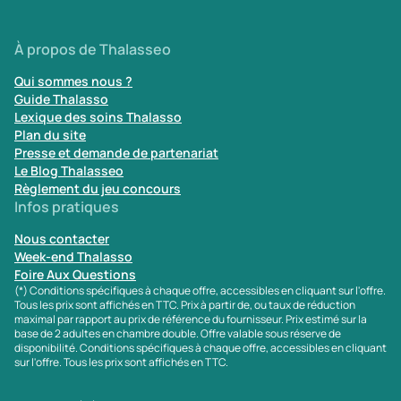
À propos de Thalasseo
Qui sommes nous ?
Guide Thalasso
Lexique des soins Thalasso
Plan du site
Presse et demande de partenariat
Le Blog Thalasseo
Règlement du jeu concours
Infos pratiques
Nous contacter
Week-end Thalasso
Foire Aux Questions
(*) Conditions spécifiques à chaque offre, accessibles en cliquant sur l'offre.
Tous les prix sont affichés en TTC. Prix à partir de, ou taux de réduction
maximal par rapport au prix de référence du fournisseur. Prix estimé sur la
base de 2 adultes en chambre double. Offre valable sous réserve de
disponibilité. Conditions spécifiques à chaque offre, accessibles en cliquant
sur l'offre. Tous les prix sont affichés en TTC.