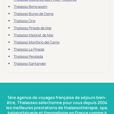
Thalasso Benicassim
Thalasso Burgo de Osma
Thalasso Orio
Thalasso Pineda de Mar
Thalasso Malgrat de Mar
Thalasso Montbrio del Camp
Thalasso La Pineda
Thalasso Peralada
Thalasso Santander
1ère agence de voyages française de séjours bien-
être, Thalasseo sélectionne pour vous depuis 2004
les meilleures prestations de thalassothérapie, spa,
balnéothérapie et thermalisme en France comme à