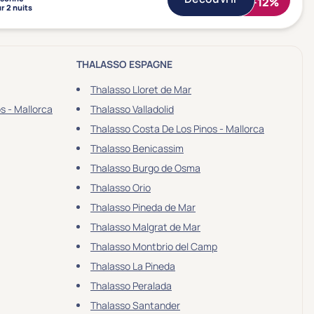
-12%
r 2 nuits
THALASSO ESPAGNE
Thalasso Lloret de Mar
s - Mallorca
Thalasso Valladolid
Thalasso Costa De Los Pinos - Mallorca
Thalasso Benicassim
Thalasso Burgo de Osma
Thalasso Orio
Thalasso Pineda de Mar
Thalasso Malgrat de Mar
Thalasso Montbrio del Camp
Thalasso La Pineda
Thalasso Peralada
Thalasso Santander