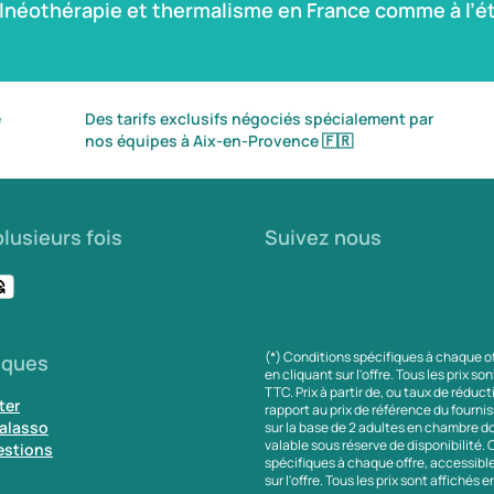
alnéothérapie et thermalisme en France comme à l’ét
é
Des tarifs exclusifs négociés spécialement par
nos équipes à Aix-en-Provence
🇫🇷
lusieurs fois
Suivez nous
(*) Conditions spécifiques à chaque o
iques
en cliquant sur l'offre. Tous les prix so
TTC. Prix à partir de, ou taux de réduc
ter
rapport au prix de référence du fournis
alasso
sur la base de 2 adultes en chambre do
valable sous réserve de disponibilité.
estions
spécifiques à chaque offre, accessibl
sur l'offre. Tous les prix sont affichés 