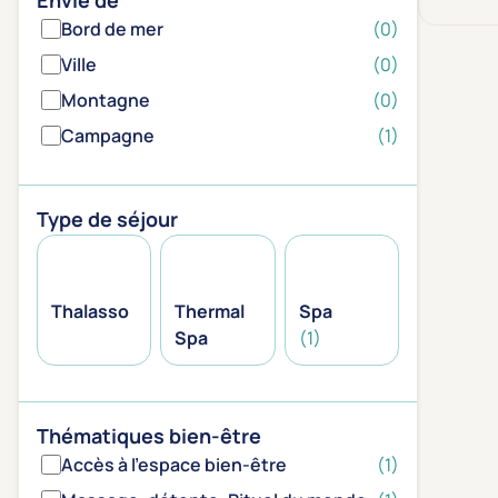
Envie de
Bord de mer
(0)
Ville
(0)
Montagne
(0)
Campagne
(1)
Type de séjour
Thalasso
Thermal
Spa
Spa
(1)
Thématiques bien-être
Accès à l'espace bien-être
(1)