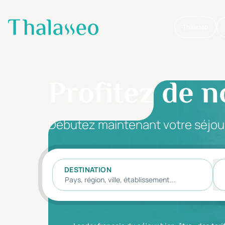
Thalasso
Aller au contenu principal
Profitez de n
Débutez maintenant votre séjou
DESTINATION