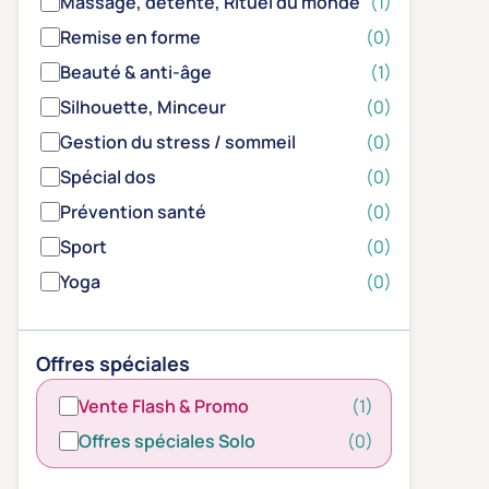
Massage, détente, Rituel du monde
(1)
Remise en forme
(0)
Beauté & anti-âge
(1)
Silhouette, Minceur
(0)
Gestion du stress / sommeil
(0)
Spécial dos
(0)
Prévention santé
(0)
Sport
(0)
Yoga
(0)
Offres spéciales
Vente Flash & Promo
(1)
Offres spéciales Solo
(0)