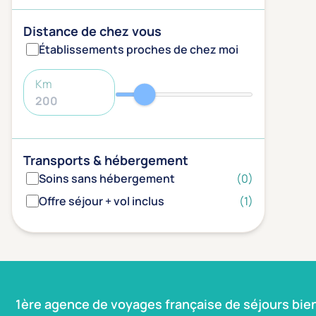
Distance de chez vous
Établissements proches de chez moi
Km
Transports & hébergement
Soins sans hébergement
(0)
Offre séjour + vol inclus
(1)
1ère agence de voyages française de séjours bie