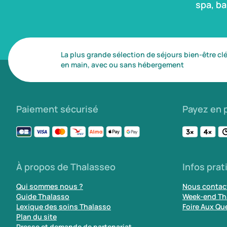
spa, b
La plus grande sélection de séjours bien-être cl
en main, avec ou sans hébergement
Paiement sécurisé
Payez en p
À propos de Thalasseo
Infos prat
Qui sommes nous ?
Nous contac
Guide Thalasso
Week-end Th
Lexique des soins Thalasso
Foire Aux Qu
Plan du site
Presse et demande de partenariat