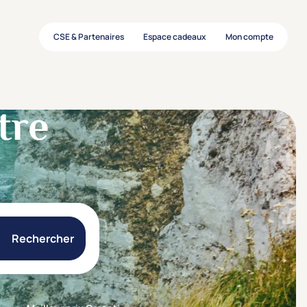
CSE & Partenaires
Espace cadeaux
Mon compte
tre
Rechercher