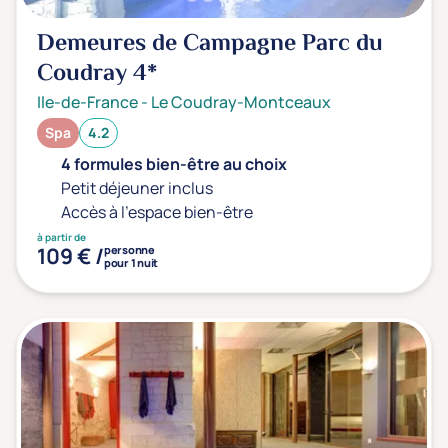
Demeures de Campagne Parc du
Coudray
4*
Ile-de-France
-
Le Coudray-Montceaux
Spa
4.2
4 formules bien-être au choix
Petit déjeuner inclus
Accès à l'espace bien-être
à partir de
109 € /
personne
pour 1 nuit