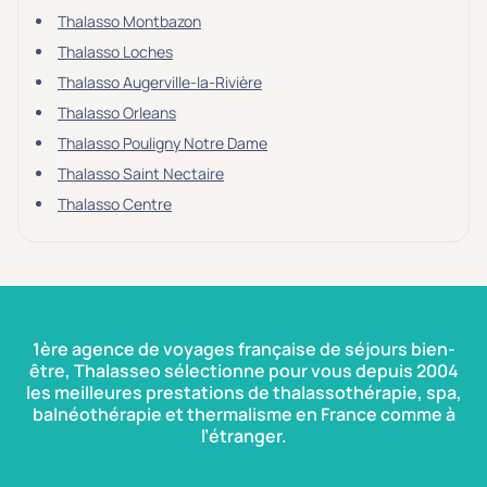
Thalasso Montbazon
Thalasso Loches
Thalasso Augerville-la-Rivière
Thalasso Orleans
Thalasso Pouligny Notre Dame
Thalasso Saint Nectaire
Thalasso Centre
1ère agence de voyages française de séjours bien-
être, Thalasseo sélectionne pour vous depuis 2004
les meilleures prestations de thalassothérapie, spa,
balnéothérapie et thermalisme en France comme à
l’étranger.