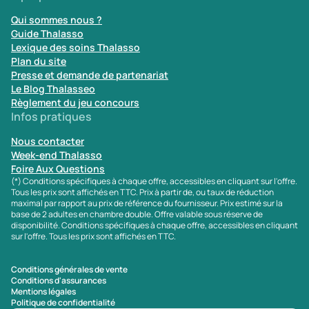
Qui sommes nous ?
Guide Thalasso
Lexique des soins Thalasso
Plan du site
Presse et demande de partenariat
Le Blog Thalasseo
Règlement du jeu concours
Infos pratiques
Nous contacter
Week-end Thalasso
Foire Aux Questions
(*) Conditions spécifiques à chaque offre, accessibles en cliquant sur l'offre.
Tous les prix sont affichés en TTC. Prix à partir de, ou taux de réduction
maximal par rapport au prix de référence du fournisseur. Prix estimé sur la
base de 2 adultes en chambre double. Offre valable sous réserve de
disponibilité. Conditions spécifiques à chaque offre, accessibles en cliquant
sur l'offre. Tous les prix sont affichés en TTC.
Conditions générales de vente
Conditions d'assurances
Mentions légales
Politique de confidentialité