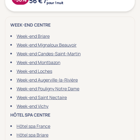
56 € /
pour 1 nuit
WEEK-END CENTRE
Week-end Briare
Week-end Mignaloux Beauvoir
Week-end Candes-Saint-Martin
Week-end Montbazon
Week-end Loches
Week-end Augerville-la-Rivière
Week-end Pouligny Notre Dame
Week-end Saint Nectaire
Week-end Vichy
HÔTEL SPA CENTRE
Hôtel spa France
Hôtel spa Briare