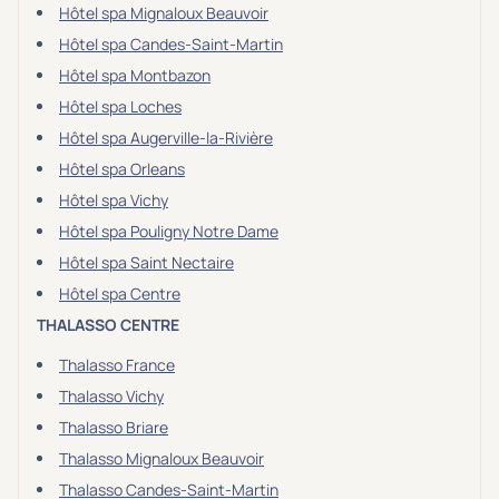
Hôtel spa Mignaloux Beauvoir
Hôtel spa Candes-Saint-Martin
Hôtel spa Montbazon
Hôtel spa Loches
Hôtel spa Augerville-la-Rivière
Hôtel spa Orleans
Hôtel spa Vichy
Hôtel spa Pouligny Notre Dame
Hôtel spa Saint Nectaire
Hôtel spa Centre
THALASSO CENTRE
Thalasso France
Thalasso Vichy
Thalasso Briare
Thalasso Mignaloux Beauvoir
Thalasso Candes-Saint-Martin