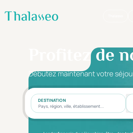
Thalasso
Aller au contenu principal
Profitez de n
Débutez maintenant votre séjou
DESTINATION