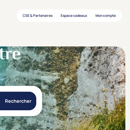
CSE & Partenaires
Espace cadeaux
Mon compte
tre
Rechercher