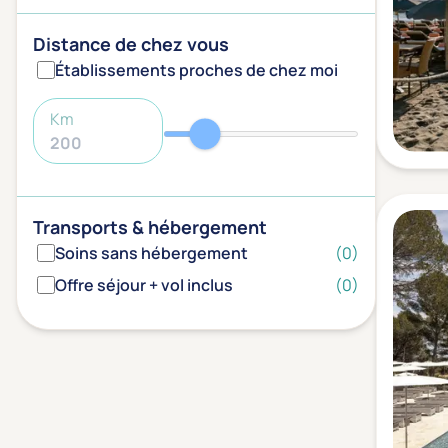
Distance de chez vous
Établissements proches de chez moi
Km
Transports & hébergement
Soins sans hébergement
(0)
Offre séjour + vol inclus
(0)