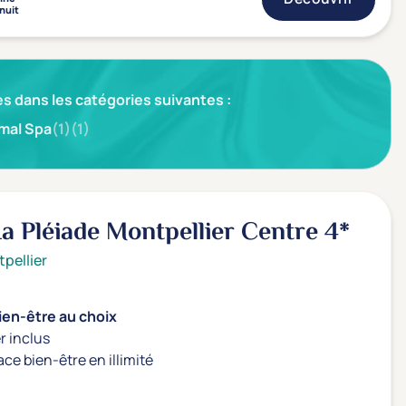
 nuit
s dans les catégories suivantes :
mal Spa
(1)
(1)
a Pléiade Montpellier Centre
4*
pellier
ien-être au choix
r inclus
ace bien-être en illimité