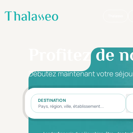
Thalasso
Aller au contenu principal
Profitez de n
Débutez maintenant votre séjou
DESTINATION