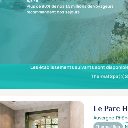
fs
4,5 / 5
Plus de 90% de nos 1,5 millions de voyageurs
recommandent nos séjours
ésultat
Les établissements suivants sont disponible
Thermal Spa
(4)
S
Le Parc H
Auvergne-Rhôn
Thermal Spa
N