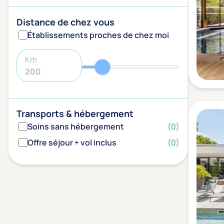
Distance de chez vous
Établissements proches de chez moi
Km
Transports & hébergement
Soins sans hébergement
(0)
Offre séjour + vol inclus
(0)