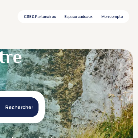
CSE & Partenaires
Espace cadeaux
Mon compte
tre
Rechercher