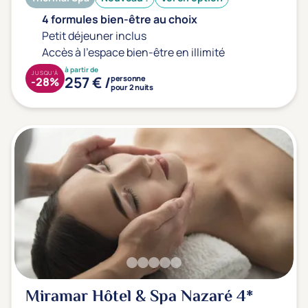
4 formules bien-être au choix
Petit déjeuner inclus
Accès à l'espace bien-être en illimité
à partir de
JUSQU'À
257 € /
personne
-28%
pour 2 nuits
Miramar Hôtel & Spa Nazaré
4*