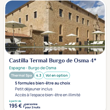
Castilla Termal Burgo de Osma
4*
Espagne
-
Burgo de Osma
Thermal Spa
4.3
Vol en option
5 formules bien-être au choix
Petit déjeuner inclus
Accès à l'espace bien-être en illimité
à partir de
195 € /
personne
pour 2 nuits