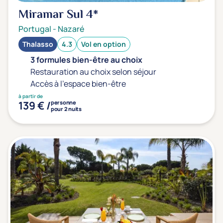
Miramar Sul
4*
Portugal
-
Nazaré
Thalasso
4.3
Vol en option
3 formules bien-être au choix
Restauration au choix selon séjour
Accès à l'espace bien-être
à partir de
139 € /
personne
pour 2 nuits