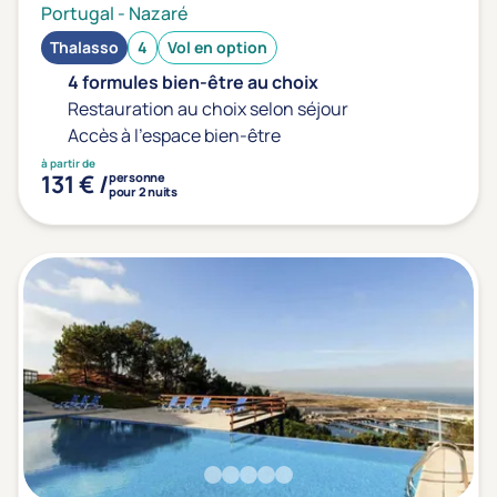
Portugal
-
Nazaré
Thalasso
4
Vol en option
4 formules bien-être au choix
Restauration au choix selon séjour
Accès à l'espace bien-être
à partir de
131 € /
personne
pour 2 nuits