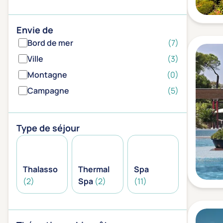
Envie de
Bord de mer
(7)
Ville
(3)
Montagne
(0)
Campagne
(5)
Type de séjour
Thalasso
Thermal
Spa
(2)
Spa
(2)
(11)