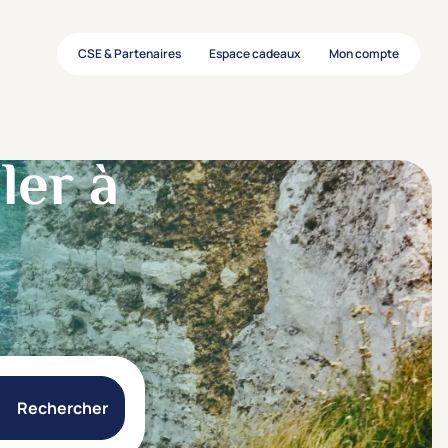
CSE & Partenaires
Espace cadeaux
Mon compte
ler à
Rechercher