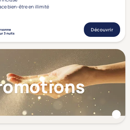
ace bien-être en illimité
Découvrir
rsonne
ur 3 nuits
Promotions