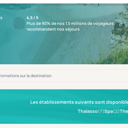
fs
4,5 / 5
Plus de 90% de nos 1,5 millions de voyageurs
recommandent nos séjours
ésultat
nformations sur la destination
Les établissements suivants sont disponible
Thalasso
(7)
Spa
(2)
The