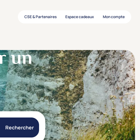
CSE & Partenaires
Espace cadeaux
Mon compte
r un
Rechercher