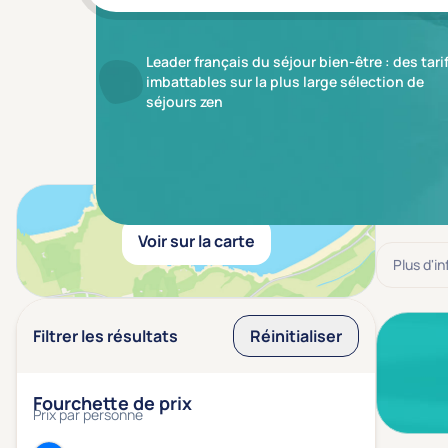
Leader français du séjour bien-être : des tari
imbattables sur la plus large sélection de
séjours zen
Aucun r
Voir sur la carte
Plus d'i
Filtrer les résultats
Réinitialiser
Fourchette de prix
Prix par personne