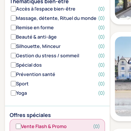
Thématiques bien-être
Accès à l'espace bien-être
(0)
Massage, détente, Rituel du monde
(0)
Remise en forme
(0)
Beauté & anti-âge
(0)
Silhouette, Minceur
(0)
Gestion du stress / sommeil
(0)
Spécial dos
(0)
Prévention santé
(0)
Sport
(0)
Yoga
(0)
Offres spéciales
Vente Flash & Promo
(0)