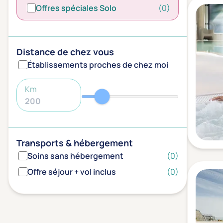
Offres spéciales Solo
(0)
Distance de chez vous
Établissements proches de chez moi
Km
Transports & hébergement
Soins sans hébergement
(0)
Offre séjour + vol inclus
(0)