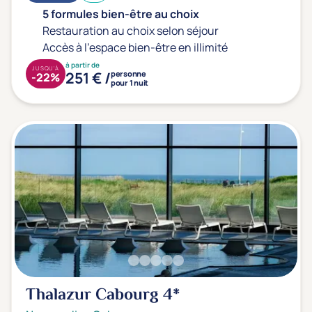
5 formules bien-être au choix
Restauration au choix selon séjour
Accès à l'espace bien-être en illimité
à partir de
JUSQU'À
251 € /
personne
-22%
pour 1 nuit
Thalazur Cabourg
4*