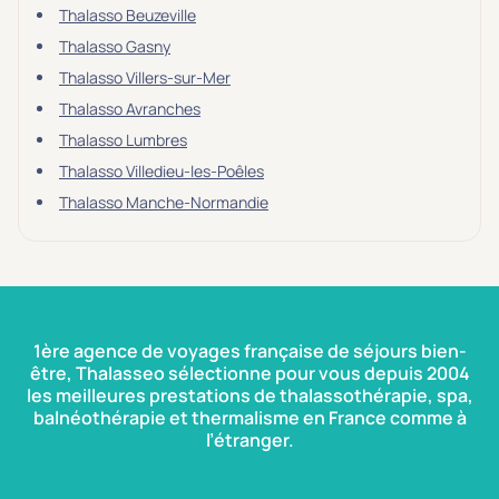
Thalasso Beuzeville
Thalasso Gasny
Thalasso Villers-sur-Mer
Thalasso Avranches
Thalasso Lumbres
Thalasso Villedieu-les-Poêles
Thalasso Manche-Normandie
1ère agence de voyages française de séjours bien-
être, Thalasseo sélectionne pour vous depuis 2004
les meilleures prestations de thalassothérapie, spa,
balnéothérapie et thermalisme en France comme à
l’étranger.