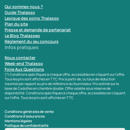
Qui sommes nous ?
Guide Thalasso
Lexique des soins Thalasso
Plan du site
Presse et demande de partenariat
Le Blog Thalasseo
Règlement du jeu concours
Infos pratiques
Nous contacter
Week-end Thalasso
Foire Aux Questions
(*) Conditions spécifiques à chaque offre, accessibles en cliquant sur l'offre.
Tous les prix sont affichés en TTC. Prix à partir de, ou taux de réduction
maximal par rapport au prix de référence du fournisseur. Prix estimé sur la
base de 2 adultes en chambre double. Offre valable sous réserve de
disponibilité. Conditions spécifiques à chaque offre, accessibles en cliquant
sur l'offre. Tous les prix sont affichés en TTC.
Conditions générales de vente
Conditions d'assurances
Mentions légales
Politique de confidentialité