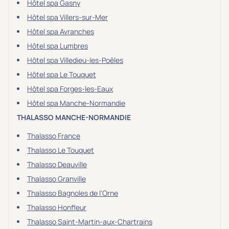
Hôtel spa Gasny
Hôtel spa Villers-sur-Mer
Hôtel spa Avranches
Hôtel spa Lumbres
Hôtel spa Villedieu-les-Poêles
Hôtel spa Le Touquet
Hôtel spa Forges-les-Eaux
Hôtel spa Manche-Normandie
THALASSO MANCHE-NORMANDIE
Thalasso France
Thalasso Le Touquet
Thalasso Deauville
Thalasso Granville
Thalasso Bagnoles de l'Orne
Thalasso Honfleur
Thalasso Saint-Martin-aux-Chartrains