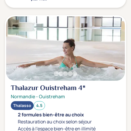
Thalazur Ouistreham
4*
Normandie
-
Ouistreham
Thalasso
4.5
2 formules bien-être au choix
Restauration au choix selon séjour
Accès à l'espace bien-être en illimité