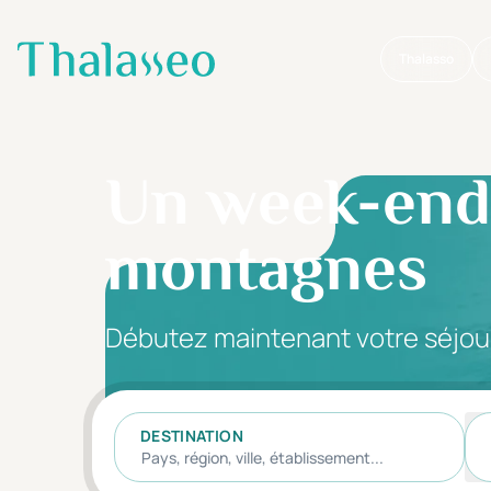
Thalasso
Aller au contenu principal
Un week-end 
montagnes
Débutez maintenant votre séjou
DESTINATION