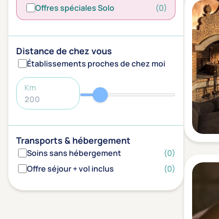
Offres spéciales Solo
(0)
Distance de chez vous
Établissements proches de chez moi
Km
Transports & hébergement
Soins sans hébergement
(0)
Offre séjour + vol inclus
(0)