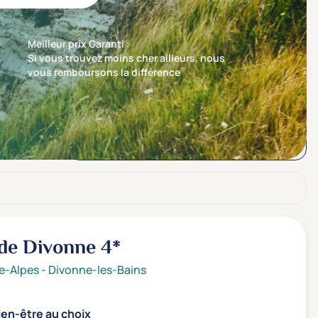
Meilleur prix Garanti :
Si vous trouvez moins cher ailleurs, nous
vous remboursons la différence
Trier par
Nos recommandations en premier
de Divonne
4*
e-Alpes
-
Divonne-les-Bains
ien-être au choix