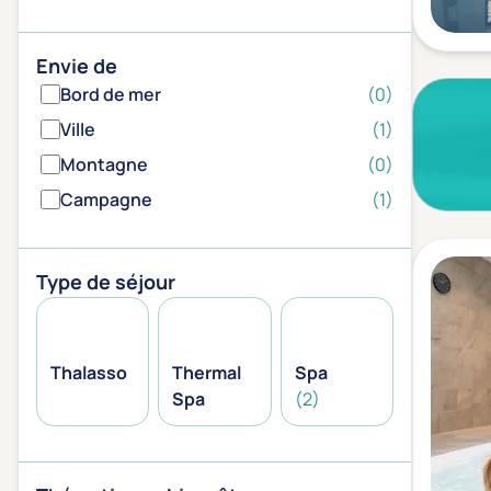
Envie de
Bord de mer
(0)
Ville
(1)
Montagne
(0)
Campagne
(1)
Type de séjour
Thalasso
Thermal
Spa
Spa
(2)