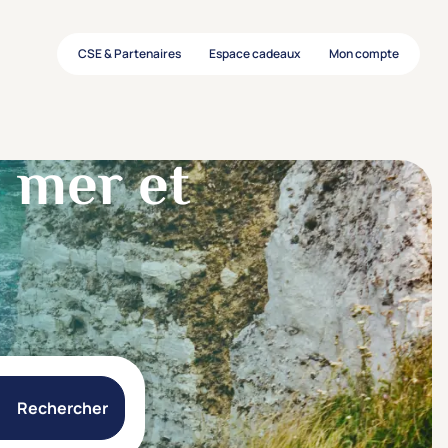
CSE & Partenaires
Espace cadeaux
Mon compte
 mer et
Rechercher