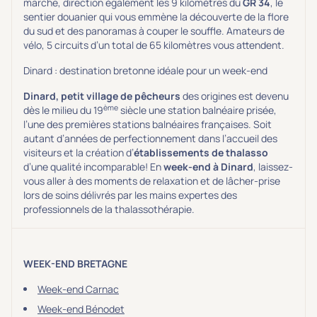
marche, direction également les 9 kilomètres du
GR 34
, le
sentier douanier qui vous emmène la découverte de la flore
du sud et des panoramas à couper le souffle. Amateurs de
vélo, 5 circuits d’un total de 65 kilomètres vous attendent.
Dinard : destination bretonne idéale pour un week-end
Dinard, petit village de pêcheurs
des origines est devenu
ème
dès le milieu du 19
siècle une station balnéaire prisée,
l’une des premières stations balnéaires françaises. Soit
autant d’années de perfectionnement dans l’accueil des
visiteurs et la création d’
établissements de thalasso
d’une qualité incomparable! En
week-end à Dinard
, laissez-
vous aller à des moments de relaxation et de lâcher-prise
lors de soins délivrés par les mains expertes des
professionnels de la thalassothérapie.
WEEK-END BRETAGNE
Week-end Carnac
Week-end Bénodet