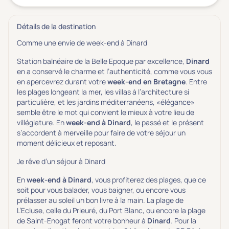
Détails de la destination
Comme une envie de week-end à Dinard
Station balnéaire de la Belle Epoque par excellence,
Dinard
en a conservé le charme et l’authenticité, comme vous vous
en apercevrez durant votre
week-end en Bretagne
. Entre
les plages longeant la mer, les villas à l’architecture si
particulière, et les jardins méditerranéens, «élégance»
semble être le mot qui convient le mieux à votre lieu de
villégiature. En
week-end à Dinard
, le passé et le présent
s’accordent à merveille pour faire de votre séjour un
moment délicieux et reposant.
Je rêve d’un séjour à Dinard
En
week-end à Dinard
, vous profiterez des plages, que ce
soit pour vous balader, vous baigner, ou encore vous
prélasser au soleil un bon livre à la main. La plage de
L’Ecluse, celle du Prieuré, du Port Blanc, ou encore la plage
de Saint-Enogat feront votre bonheur à
Dinard
. Pour la