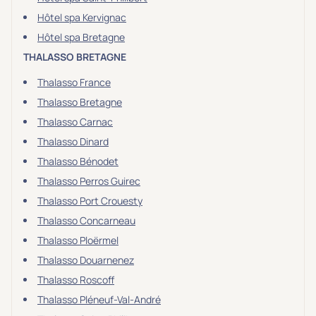
Hôtel spa Kervignac
Hôtel spa Bretagne
THALASSO BRETAGNE
Thalasso France
Thalasso Bretagne
Thalasso Carnac
Thalasso Dinard
Thalasso Bénodet
Thalasso Perros Guirec
Thalasso Port Crouesty
Thalasso Concarneau
Thalasso Ploërmel
Thalasso Douarnenez
Thalasso Roscoff
Thalasso Pléneuf-Val-André