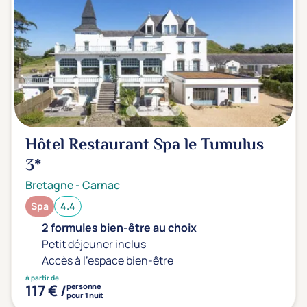
Hôtel Restaurant Spa le Tumulus
3*
Bretagne
-
Carnac
Spa
4.4
2 formules bien-être au choix
Petit déjeuner inclus
Accès à l'espace bien-être
à partir de
117 € /
personne
pour 1 nuit