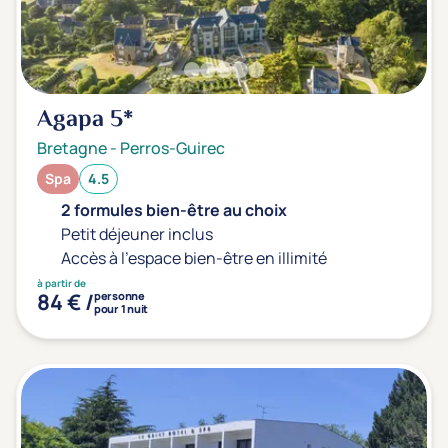
Agapa
5*
Bretagne
-
Perros-Guirec
Spa
4.5
2 formules bien-être au choix
Petit déjeuner inclus
Accès à l'espace bien-être en illimité
à partir de
84 € /
personne
pour 1 nuit