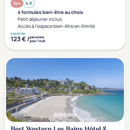
Spa
4.9
4 formules bien-être au choix
Petit déjeuner inclus
Accès à l'espace bien-être en illimité
à partir de
123 € /
personne
pour 1 nuit
Best Western Les Bains Hôtel &