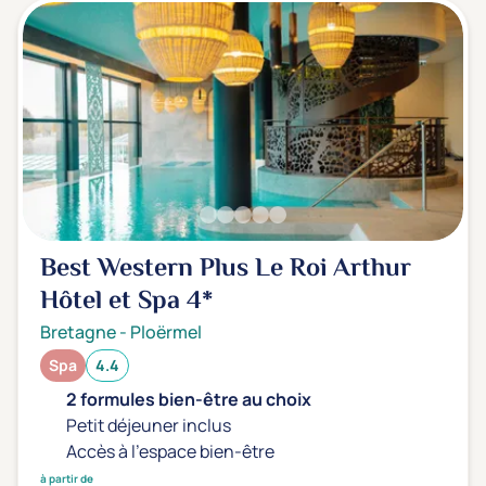
Best Western Plus Le Roi Arthur
Hôtel et Spa
4*
Bretagne
-
Ploërmel
Spa
4.4
2 formules bien-être au choix
Petit déjeuner inclus
Accès à l'espace bien-être
à partir de