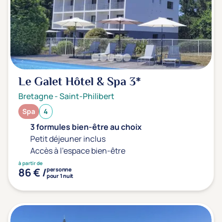
Le Galet Hôtel & Spa
3*
Bretagne
-
Saint-Philibert
Spa
4
3 formules bien-être au choix
Petit déjeuner inclus
Accès à l'espace bien-être
à partir de
86 € /
personne
pour 1 nuit