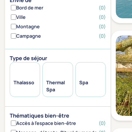
Envie de
Bord de mer
(0)
Ville
(0)
Montagne
(0)
Campagne
(0)
Type de séjour
Thalasso
Thermal
Spa
Spa
Thématiques bien-être
Accès à l'espace bien-être
(0)