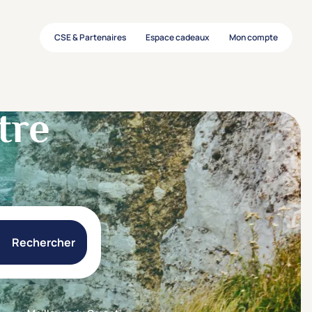
CSE & Partenaires
Espace cadeaux
Mon compte
tre
Rechercher