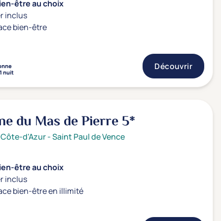
ien-être au choix
r inclus
ace bien-être
Découvrir
onne
1 nuit
ne du Mas de Pierre
5*
 Côte-d'Azur
-
Saint Paul de Vence
ien-être au choix
r inclus
ace bien-être en illimité