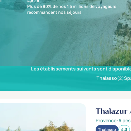
fs
4,5 / 5
Plus de 90% de nos 1,5 millions de voyageurs
recommandent nos séjours
ésultat
Les établissements suivants sont disponible
Thalasso
(2)
Sp
Thalazur
Provence-Alpes
Thalasso
4.3