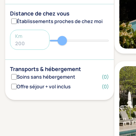
Distance de chez vous
Établissements proches de chez moi
Km
Transports & hébergement
Soins sans hébergement
(0)
Offre séjour + vol inclus
(0)