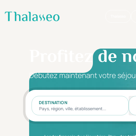
Thalasso
Aller au contenu principal
Profitez de n
Débutez maintenant votre séjou
DESTINATION