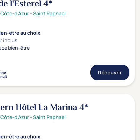
e l'Esterel
4*
 Côte-d'Azur
-
Saint Raphael
ien-être au choix
r inclus
ace bien-être
Découvrir
nne
 nuit
ern Hôtel La Marina
4*
 Côte-d'Azur
-
Saint Raphael
ien-être au choix