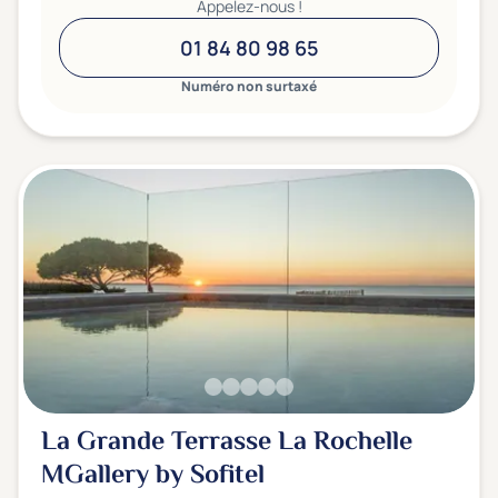
Appelez-nous !
01 84 80 98 65
Numéro non surtaxé
La Grande Terrasse La Rochelle
MGallery by Sofitel