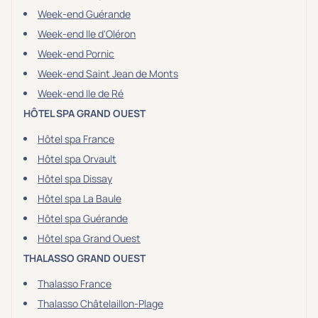
Week-end Guérande
Week-end Ile d'Oléron
Week-end Pornic
Week-end Saint Jean de Monts
Week-end Ile de Ré
HÔTEL SPA GRAND OUEST
Hôtel spa France
Hôtel spa Orvault
Hôtel spa Dissay
Hôtel spa La Baule
Hôtel spa Guérande
Hôtel spa Grand Ouest
THALASSO GRAND OUEST
Thalasso France
Thalasso Châtelaillon-Plage