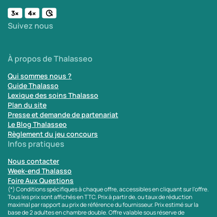
Suivez nous
À propos de Thalasseo
Qui sommes nous ?
Guide Thalasso
Lexique des soins Thalasso
Plan du site
Presse et demande de partenariat
Le Blog Thalasseo
Règlement du jeu concours
Infos pratiques
Nous contacter
Week-end Thalasso
Foire Aux Questions
(*) Conditions spécifiques à chaque offre, accessibles en cliquant sur l'offre.
Tous les prix sont affichés en TTC. Prix à partir de, ou taux de réduction
maximal par rapport au prix de référence du fournisseur. Prix estimé sur la
base de 2 adultes en chambre double. Offre valable sous réserve de