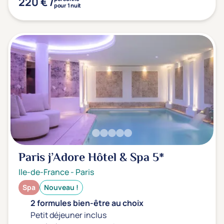
220 € /
pour 1 nuit
Paris j’Adore Hôtel & Spa
5*
Ile-de-France
-
Paris
Spa
Nouveau !
2 formules bien-être au choix
Petit déjeuner inclus