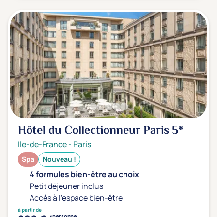
Hôtel du Collectionneur Paris
5*
Ile-de-France
-
Paris
Spa
Nouveau !
4 formules bien-être au choix
Petit déjeuner inclus
Accès à l'espace bien-être
à partir de
personne