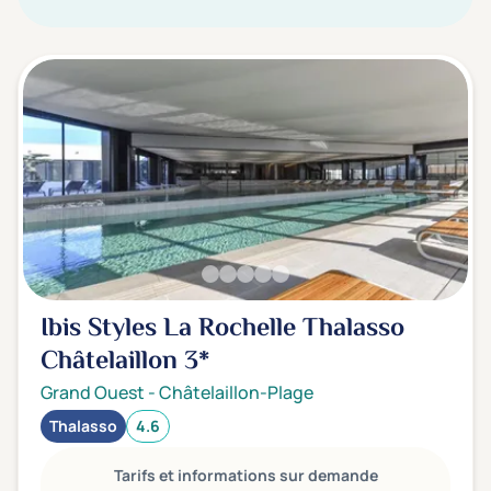
Ibis Styles La Rochelle Thalasso
Châtelaillon
3*
Grand Ouest
-
Châtelaillon-Plage
Thalasso
4.6
Tarifs et informations sur demande