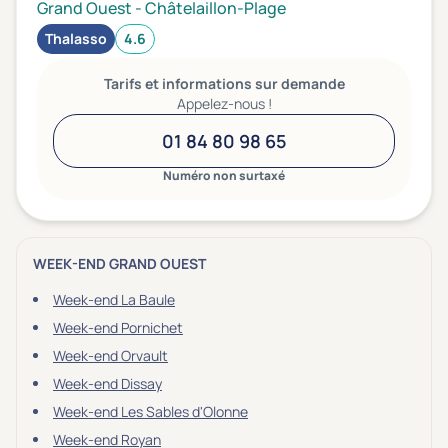
Grand Ouest
-
Châtelaillon-Plage
Thalasso
4.6
Tarifs et informations sur demande
Appelez-nous !
01 84 80 98 65
Numéro non surtaxé
WEEK-END GRAND OUEST
Week-end La Baule
Week-end Pornichet
Week-end Orvault
Week-end Dissay
Week-end Les Sables d'Olonne
Week-end Royan