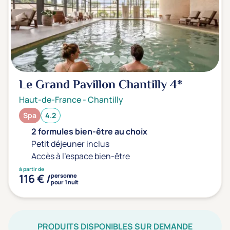
Le Grand Pavillon Chantilly
4*
Haut-de-France
-
Chantilly
Spa
4.2
2 formules bien-être au choix
Petit déjeuner inclus
Accès à l'espace bien-être
à partir de
116 € /
personne
pour 1 nuit
PRODUITS DISPONIBLES SUR DEMANDE