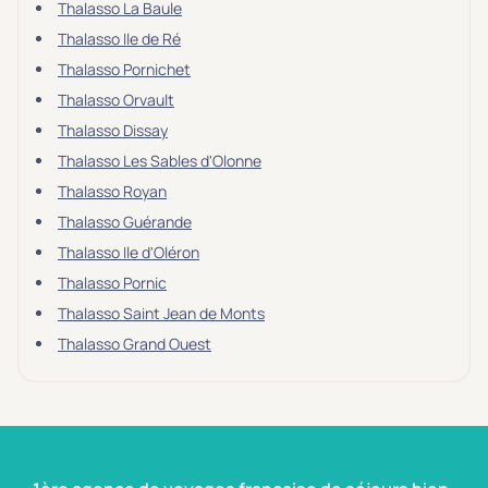
Thalasso La Baule
Thalasso Ile de Ré
Thalasso Pornichet
Thalasso Orvault
Thalasso Dissay
Thalasso Les Sables d'Olonne
Thalasso Royan
Thalasso Guérande
Thalasso Ile d'Oléron
Thalasso Pornic
Thalasso Saint Jean de Monts
Thalasso Grand Ouest