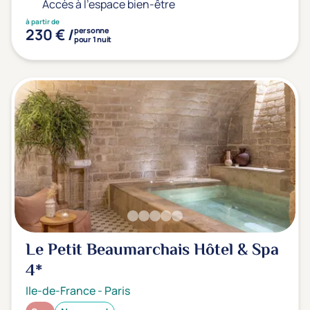
Accès à l'espace bien-être
à partir de
230 € /
personne
pour 1 nuit
Le Petit Beaumarchais Hôtel & Spa
4*
Ile-de-France
-
Paris