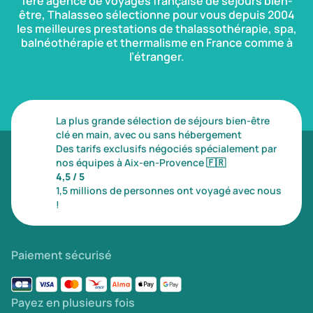
1ère agence de voyages française de séjours bien-
être, Thalasseo sélectionne pour vous depuis 2004
les meilleures prestations de thalassothérapie, spa,
balnéothérapie et thermalisme en France comme à
l’étranger.
La plus grande sélection de séjours bien-être
clé en main, avec ou sans hébergement
Des tarifs exclusifs négociés spécialement par
nos équipes à Aix-en-Provence
🇫🇷
4,5 / 5
1,5 millions de personnes ont voyagé avec nous
!
Paiement sécurisé
Payez en plusieurs fois