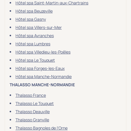
Hôtel spa Saint-Martin-aux-Chartrains
Hôtel spa Beuzeville
Hôtel spa Gasny
Hôtel spa Villers-sur-Mer
Hôtel spa Avranches
Hôtel spa Lumbres
Hôtel spa Villedieu-les-Poêles
Hôtel spa Le Touquet
Hôtel spa Forges-les-Eaux
Hôtel spa Manche-Normandie
THALASSO MANCHE-NORMANDIE
Thalasso France
Thalasso Le Touquet
Thalasso Deauville
Thalasso Granville
Thalasso Bagnoles de l'Orne