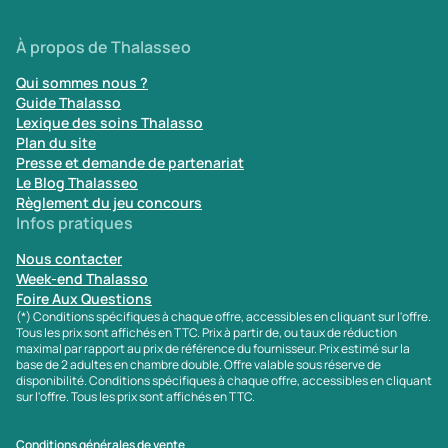
À propos de Thalasseo
Qui sommes nous ?
Guide Thalasso
Lexique des soins Thalasso
Plan du site
Presse et demande de partenariat
Le Blog Thalasseo
Règlement du jeu concours
Infos pratiques
Nous contacter
Week-end Thalasso
Foire Aux Questions
(*) Conditions spécifiques à chaque offre, accessibles en cliquant sur l'offre.
Tous les prix sont affichés en TTC. Prix à partir de, ou taux de réduction
maximal par rapport au prix de référence du fournisseur. Prix estimé sur la
base de 2 adultes en chambre double. Offre valable sous réserve de
disponibilité. Conditions spécifiques à chaque offre, accessibles en cliquant
sur l'offre. Tous les prix sont affichés en TTC.
Conditions générales de vente