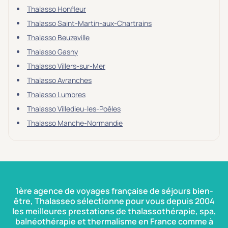
Thalasso Honfleur
Thalasso Saint-Martin-aux-Chartrains
Thalasso Beuzeville
Thalasso Gasny
Thalasso Villers-sur-Mer
Thalasso Avranches
Thalasso Lumbres
Thalasso Villedieu-les-Poêles
Thalasso Manche-Normandie
1ère agence de voyages française de séjours bien-
être, Thalasseo sélectionne pour vous depuis 2004
les meilleures prestations de thalassothérapie, spa,
balnéothérapie et thermalisme en France comme à