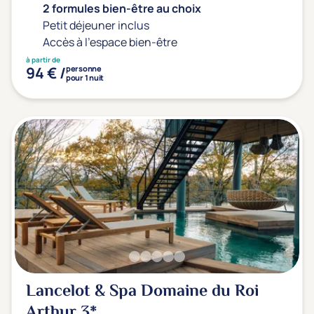
2 formules bien-être au choix
Petit déjeuner inclus
Accès à l'espace bien-être
à partir de
94 € /
personne
pour 1 nuit
Lancelot & Spa Domaine du Roi
Arthur
3*