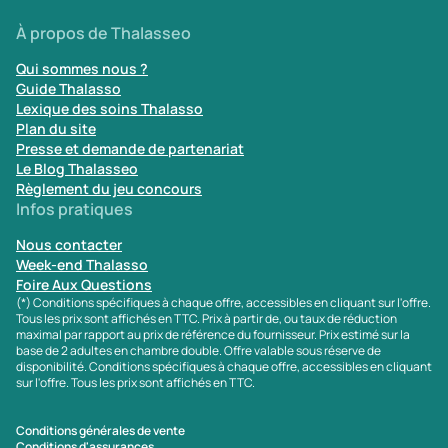
À propos de Thalasseo
Qui sommes nous ?
Guide Thalasso
Lexique des soins Thalasso
Plan du site
Presse et demande de partenariat
Le Blog Thalasseo
Règlement du jeu concours
Infos pratiques
Nous contacter
Week-end Thalasso
Foire Aux Questions
(*) Conditions spécifiques à chaque offre, accessibles en cliquant sur l'offre.
Tous les prix sont affichés en TTC. Prix à partir de, ou taux de réduction
maximal par rapport au prix de référence du fournisseur. Prix estimé sur la
base de 2 adultes en chambre double. Offre valable sous réserve de
disponibilité. Conditions spécifiques à chaque offre, accessibles en cliquant
sur l'offre. Tous les prix sont affichés en TTC.
Conditions générales de vente
Conditions d'assurances