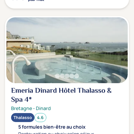
Emeria Dinard Hôtel Thalasso &
Spa
4*
Bretagne
-
Dinard
Thalasso
4.6
5 formules bien-être au choix