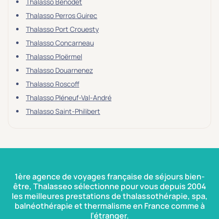
Thalasso Bénodet
Thalasso Perros Guirec
Thalasso Port Crouesty
Thalasso Concarneau
Thalasso Ploërmel
Thalasso Douarnenez
Thalasso Roscoff
Thalasso Pléneuf-Val-André
Thalasso Saint-Philibert
1ère agence de voyages française de séjours bien-
être, Thalasseo sélectionne pour vous depuis 2004
les meilleures prestations de thalassothérapie, spa,
balnéothérapie et thermalisme en France comme à
l’étranger.