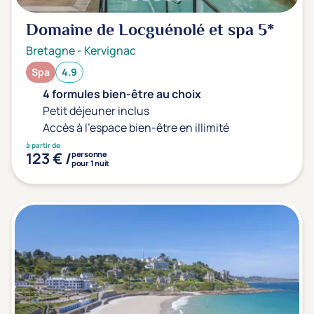
Domaine de Locguénolé et spa
5*
Bretagne
-
Kervignac
Spa
4.9
4 formules bien-être au choix
Petit déjeuner inclus
Accès à l'espace bien-être en illimité
à partir de
123 € /
personne
pour 1 nuit