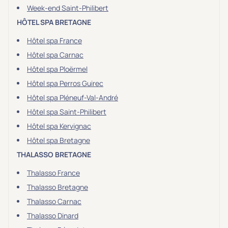
Week-end Saint-Philibert
HÔTEL SPA BRETAGNE
Hôtel spa France
Hôtel spa Carnac
Hôtel spa Ploërmel
Hôtel spa Perros Guirec
Hôtel spa Pléneuf-Val-André
Hôtel spa Saint-Philibert
Hôtel spa Kervignac
Hôtel spa Bretagne
THALASSO BRETAGNE
Thalasso France
Thalasso Bretagne
Thalasso Carnac
Thalasso Dinard