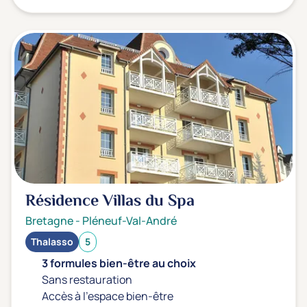
Résidence Villas du Spa
Bretagne
-
Pléneuf-Val-André
Thalasso
5
3 formules bien-être au choix
Sans restauration
Accès à l'espace bien-être