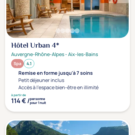
Hôtel Urban
4*
Auvergne-Rhône-Alpes
-
Aix-les-Bains
Spa
4.1
Remise en forme jusqu'à 7 soins
Petit déjeuner inclus
Accès à l'espace bien-être en illimité
à partir de
114 € /
personne
pour 1 nuit