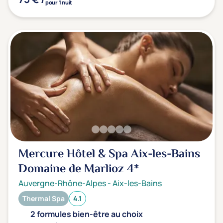
pour 1 nuit
Mercure Hôtel & Spa Aix-les-Bains
Domaine de Marlioz
4*
Auvergne-Rhône-Alpes
-
Aix-les-Bains
Thermal Spa
4.1
2 formules bien-être au choix