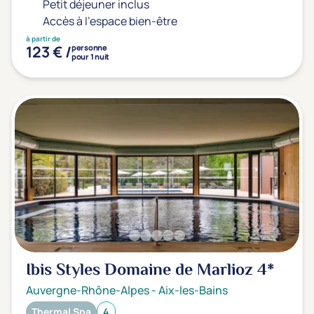
Petit déjeuner inclus
Accès à l'espace bien-être
à partir de
123 € /
personne
pour 1 nuit
Ibis Styles Domaine de Marlioz
4*
Auvergne-Rhône-Alpes
-
Aix-les-Bains
Thermal Spa
4