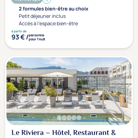
2 formules bien-être au choix
Petit déjeuner inclus
Accès à l'espace bien-être
à partir de
93 € /
personne
pour 1 nuit
Le Riviera – Hôtel, Restaurant &