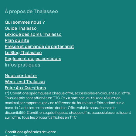
À propos de Thalasseo
Qui sommes nous ?
Guide Thalasso
Lexique des soins Thalasso
Plan du site
Presse et demande de partenariat
Le Blog Thalasseo
Règlement du jeu concours
Infos pratiques
Nous contacter
Week-end Thalasso
Foire Aux Questions
(*) Conditions spécifiques à chaque offre, accessibles en cliquant sur l'offre.
Tous les prix sont affichés en TTC. Prix à partir de, ou taux de réduction
maximal par rapport au prix de référence du fournisseur. Prix estimé sur la
base de 2 adultes en chambre double. Offre valable sous réserve de
disponibilité. Conditions spécifiques à chaque offre, accessibles en cliquant
sur l'offre. Tous les prix sont affichés en TTC.
Conditions générales de vente