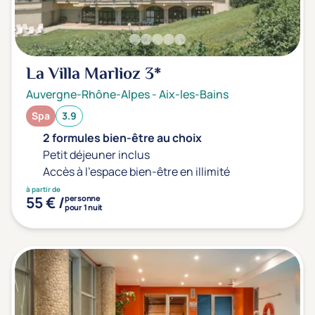
La Villa Marlioz
3*
Auvergne-Rhône-Alpes
-
Aix-les-Bains
Spa
3.9
2 formules bien-être au choix
Petit déjeuner inclus
Accès à l'espace bien-être en illimité
à partir de
55 € /
personne
pour 1 nuit