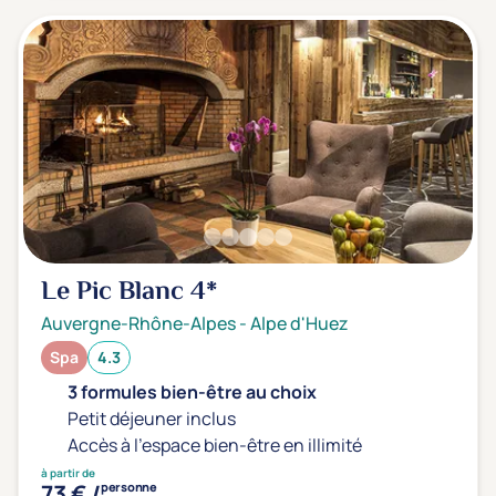
Le Pic Blanc
4*
Auvergne-Rhône-Alpes
-
Alpe d'Huez
Spa
4.3
3 formules bien-être au choix
Petit déjeuner inclus
Accès à l'espace bien-être en illimité
à partir de
73 € /
personne