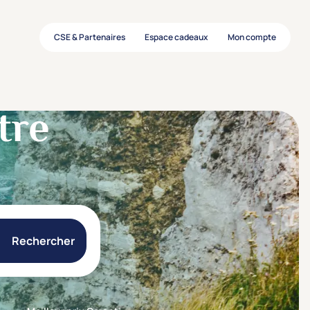
CSE & Partenaires
Espace cadeaux
Mon compte
tre
Rechercher