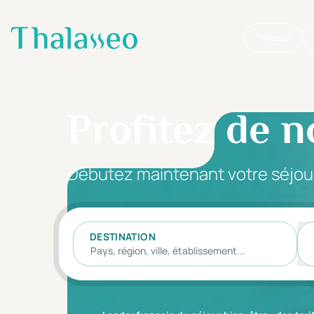
Thalasso
Aller au contenu principal
Profitez de n
Débutez maintenant votre séjou
DESTINATION