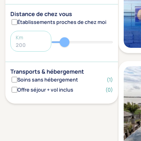
Distance de chez vous
Établissements proches de chez moi
Km
Transports & hébergement
Soins sans hébergement
(1)
Offre séjour + vol inclus
(0)