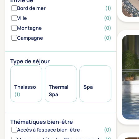
Envie de
Bord de mer
(1)
Ville
(0)
Montagne
(0)
Campagne
(0)
Type de séjour
Thalasso
Thermal
Spa
(1)
Spa
Thématiques bien-être
Accès à l'espace bien-être
(0)