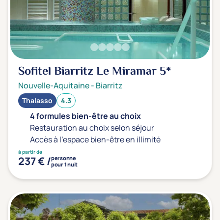
Sofitel Biarritz Le Miramar
5*
Nouvelle-Aquitaine
-
Biarritz
Thalasso
4.3
4 formules bien-être au choix
Restauration au choix selon séjour
Accès à l'espace bien-être en illimité
à partir de
237 € /
personne
pour 1 nuit