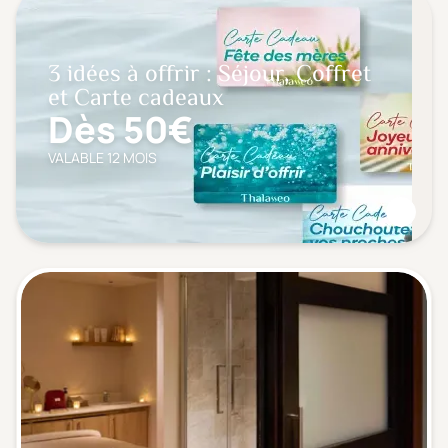
3 idées à offrir : Séjour, Coffret
et Carte cadeaux
Dès 50€
VALABLE 12 MOIS