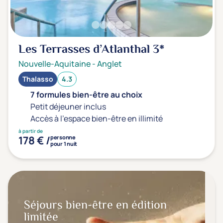
Les Terrasses d’Atlanthal
3*
Nouvelle-Aquitaine
-
Anglet
Thalasso
4.3
7 formules bien-être au choix
Petit déjeuner inclus
Accès à l'espace bien-être en illimité
à partir de
178 € /
personne
pour 1 nuit
Séjours bien-être en édition
limitée