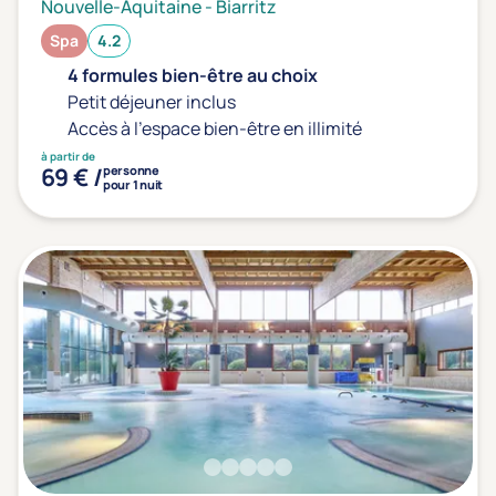
Nouvelle-Aquitaine
-
Biarritz
Spa
4.2
4 formules bien-être au choix
Petit déjeuner inclus
Accès à l'espace bien-être en illimité
à partir de
69 € /
personne
pour 1 nuit