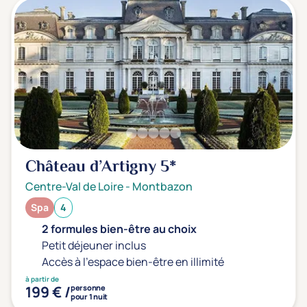
Château d’Artigny
5*
Centre-Val de Loire
-
Montbazon
Spa
4
2 formules bien-être au choix
Petit déjeuner inclus
Accès à l'espace bien-être en illimité
à partir de
199 € /
personne
pour 1 nuit