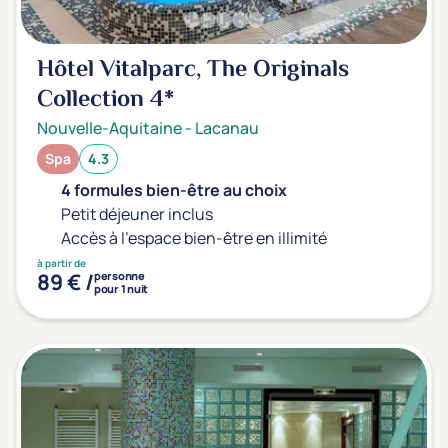
Hôtel Vitalparc, The Originals
Collection
4*
Nouvelle-Aquitaine
-
Lacanau
Spa
4.3
4 formules bien-être au choix
Petit déjeuner inclus
Accès à l'espace bien-être en illimité
à partir de
89 € /
personne
pour 1 nuit