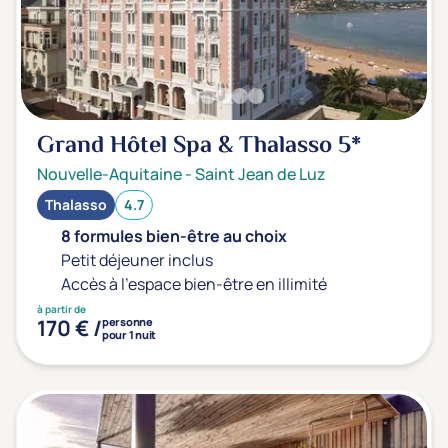
Grand Hôtel Spa & Thalasso
5*
Nouvelle-Aquitaine
-
Saint Jean de Luz
Thalasso
4.7
8 formules bien-être au choix
Petit déjeuner inclus
Accès à l'espace bien-être en illimité
à partir de
170 € /
personne
pour 1 nuit