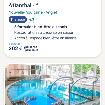
Atlanthal
4*
Nouvelle-Aquitaine
-
Anglet
Thalasso
4.3
8 formules bien-être au choix
Restauration au choix selon séjour
Accès à l'espace bien-être en illimité
à partir de
202 € /
personne
pour 1 nuit