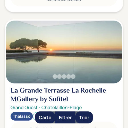
La Grande Terrasse La Rochelle
MGallery by Sofitel
Grand Ouest
-
Châtelaillon-Plage
Thalasso
4.6
Carte
Filtrer
Trier