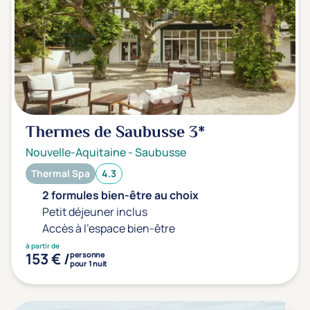
Thermes de Saubusse
3*
Nouvelle-Aquitaine
-
Saubusse
Thermal Spa
4.3
2 formules bien-être au choix
Petit déjeuner inclus
Accès à l'espace bien-être
à partir de
153 € /
personne
pour 1 nuit