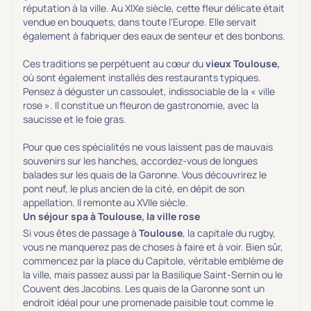
réputation à la ville. Au XIXe siècle, cette fleur délicate était
vendue en bouquets, dans toute l'Europe. Elle servait
également à fabriquer des eaux de senteur et des bonbons.
Ces traditions se perpétuent au cœur du
vieux
Toulouse,
où sont également installés des restaurants typiques.
Pensez à déguster un cassoulet, indissociable de la « ville
rose ». Il constitue un fleuron de gastronomie, avec la
saucisse et le foie gras.
Pour que ces spécialités ne vous laissent pas de mauvais
souvenirs sur les hanches, accordez-vous de longues
balades sur les quais de la Garonne. Vous découvrirez le
pont neuf, le plus ancien de la cité, en dépit de son
appellation. Il remonte au XVIIe siècle.
Un séjour spa à Toulouse, la ville rose
Si vous êtes de passage à
Toulouse
, la capitale du rugby,
vous ne manquerez pas de choses à faire et à voir. Bien sûr,
commencez par la place du Capitole, véritable emblème de
la ville, mais passez aussi par la Basilique Saint-Sernin ou le
Couvent des Jacobins. Les quais de la Garonne sont un
endroit idéal pour une promenade paisible tout comme le