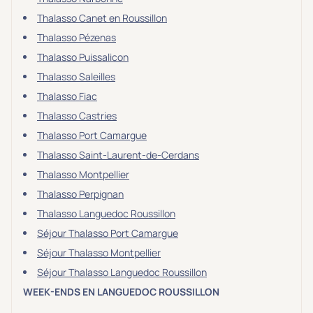
Thalasso Canet en Roussillon
Thalasso Pézenas
Thalasso Puissalicon
Thalasso Saleilles
Thalasso Fiac
Thalasso Castries
Thalasso Port Camargue
Thalasso Saint-Laurent-de-Cerdans
Thalasso Montpellier
Thalasso Perpignan
Thalasso Languedoc Roussillon
Séjour Thalasso Port Camargue
Séjour Thalasso Montpellier
Séjour Thalasso Languedoc Roussillon
WEEK-ENDS EN LANGUEDOC ROUSSILLON