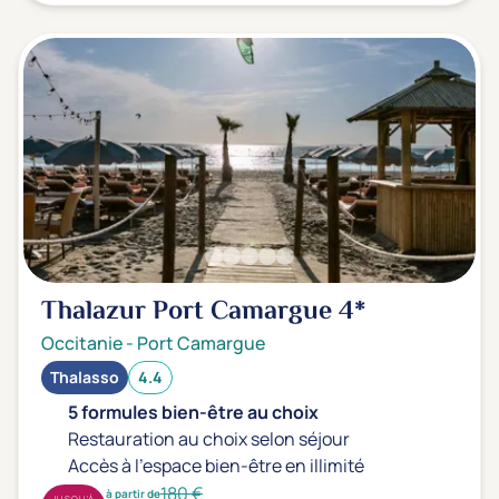
Thalazur Port Camargue
4*
Occitanie
-
Port Camargue
Thalasso
4.4
5 formules bien-être au choix
Restauration au choix selon séjour
Accès à l'espace bien-être en illimité
180 €
à partir de
JUSQU'À