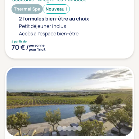
Thermal Spa
Nouveau !
2 formules bien-être au choix
Petit déjeuner inclus
Accès à l'espace bien-être
à partir de
70 € /
personne
pour 1 nuit