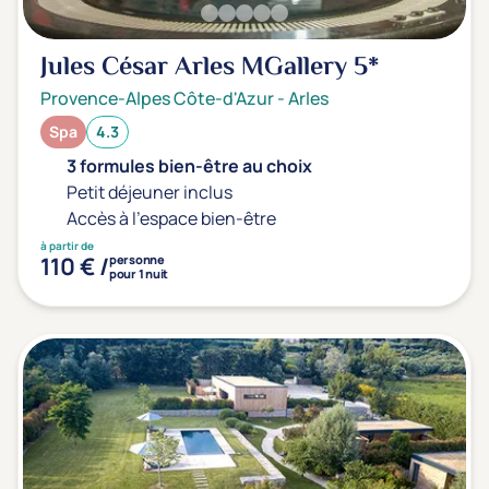
Jules César Arles MGallery
5*
Provence-Alpes Côte-d'Azur
-
Arles
Spa
4.3
3 formules bien-être au choix
Petit déjeuner inclus
Accès à l'espace bien-être
à partir de
110 € /
personne
pour 1 nuit