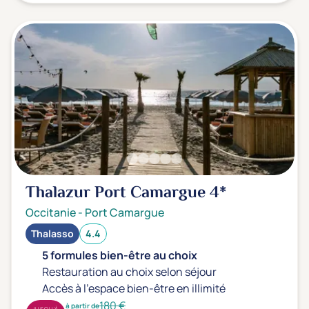
Thalazur Port Camargue
4*
Occitanie
-
Port Camargue
Thalasso
4.4
5 formules bien-être au choix
Restauration au choix selon séjour
Accès à l'espace bien-être en illimité
180 €
à partir de
JUSQU'À