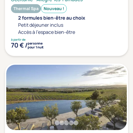
Thermal Spa
Nouveau !
2 formules bien-être au choix
Petit déjeuner inclus
Accès à l'espace bien-être
à partir de
70 € /
personne
pour 1 nuit