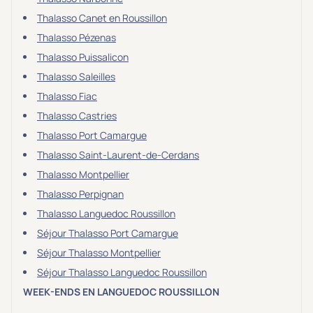
Thalasso Canet en Roussillon
Thalasso Pézenas
Thalasso Puissalicon
Thalasso Saleilles
Thalasso Fiac
Thalasso Castries
Thalasso Port Camargue
Thalasso Saint-Laurent-de-Cerdans
Thalasso Montpellier
Thalasso Perpignan
Thalasso Languedoc Roussillon
Séjour Thalasso Port Camargue
Séjour Thalasso Montpellier
Séjour Thalasso Languedoc Roussillon
WEEK-ENDS EN LANGUEDOC ROUSSILLON