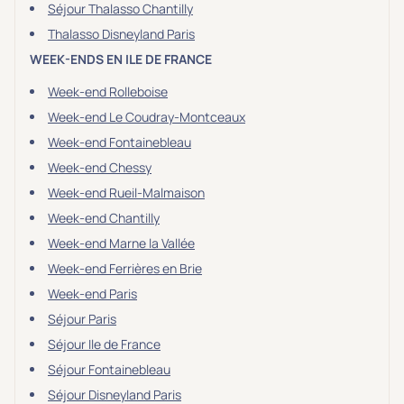
Séjour Thalasso Chantilly
Thalasso Disneyland Paris
WEEK-ENDS EN ILE DE FRANCE
Week-end Rolleboise
Week-end Le Coudray-Montceaux
Week-end Fontainebleau
Week-end Chessy
Week-end Rueil-Malmaison
Week-end Chantilly
Week-end Marne la Vallée
Week-end Ferrières en Brie
Week-end Paris
Séjour Paris
Séjour Ile de France
Séjour Fontainebleau
Séjour Disneyland Paris