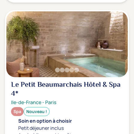
Le Petit Beaumarchais Hôtel & Spa
4*
Ile-de-France
-
Paris
Spa
Nouveau !
Soin en option à choisir
Petit déjeuner inclus