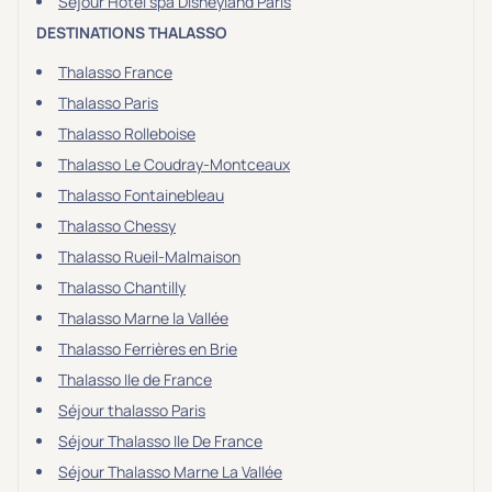
Séjour Hôtel spa Disneyland Paris
DESTINATIONS THALASSO
Thalasso France
Thalasso Paris
Thalasso Rolleboise
Thalasso Le Coudray-Montceaux
Thalasso Fontainebleau
Thalasso Chessy
Thalasso Rueil-Malmaison
Thalasso Chantilly
Thalasso Marne la Vallée
Thalasso Ferrières en Brie
Thalasso Ile de France
Séjour thalasso Paris
Séjour Thalasso Ile De France
Séjour Thalasso Marne La Vallée