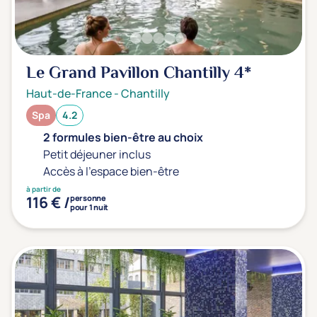
Le Grand Pavillon Chantilly
4*
Haut-de-France
-
Chantilly
Spa
4.2
2 formules bien-être au choix
Petit déjeuner inclus
Accès à l'espace bien-être
à partir de
116 € /
personne
pour 1 nuit