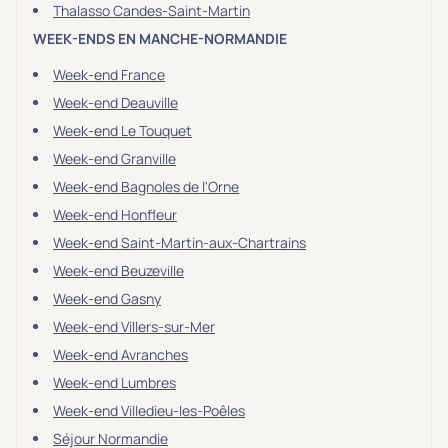
Thalasso Candes-Saint-Martin
WEEK-ENDS EN MANCHE-NORMANDIE
Week-end France
Week-end Deauville
Week-end Le Touquet
Week-end Granville
Week-end Bagnoles de l'Orne
Week-end Honfleur
Week-end Saint-Martin-aux-Chartrains
Week-end Beuzeville
Week-end Gasny
Week-end Villers-sur-Mer
Week-end Avranches
Week-end Lumbres
Week-end Villedieu-les-Poêles
Séjour Normandie