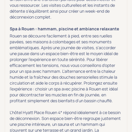
vous ressourcer. Les visites culturelles et les instants de
détente s'équilibrent ainsi pour créer un week-end de
déconnexion complet.
Spa à Rouen : hammam, piscine et ambiance relaxante
Rouen se découvre facilement à pied, entre ses ruelles
pavées, ses maisons à colombages et ses monuments
emblématiques. Après une journée de visites, s'accorder
une pause dans un espace bien-être est le moyen idéal de
prolonger l'expérience en toute sérénité. Pour libérer
efficacement les tensions, nous vous conseillons d'opter
pour un spa avec hammam. L'alternance entre la chaleur
humide et la fraîcheur des douches sensorielles stimule la
circulation et aide le corps à récupérer. Prolongez ensuite
l'expérience : choisir un spa avec piscine à Rouen est idéal
pour décontracter les muscles en fin de journée, en
profitant simplement des bienfaits d'un bassin chauffé.
L'hôtel Hyatt Place Rouen 4* répond idéalement à ce besoin
de déconnexion. Son espace bien-être regroupe justement
une piscine intérieure, un sauna et un hammam qui
s'ouvrent sur une terrasse et un grand jardin. La