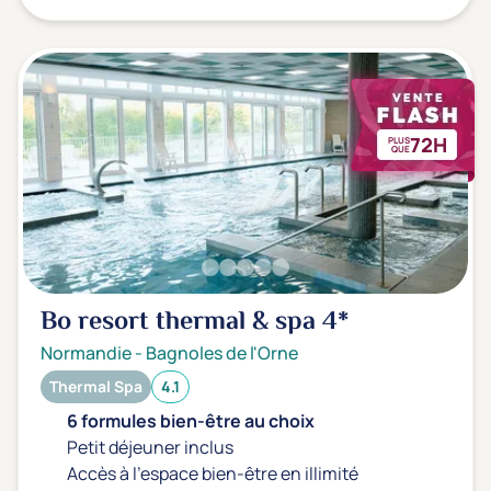
72H
PLUS
QUE
Bo resort thermal & spa
4*
Normandie
-
Bagnoles de l'Orne
Thermal Spa
4.1
6 formules bien-être au choix
Petit déjeuner inclus
Accès à l'espace bien-être en illimité