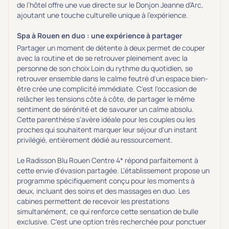
de l’hôtel offre une vue directe sur le Donjon Jeanne d’Arc,
ajoutant une touche culturelle unique à l'expérience.
Spa à Rouen en duo : une expérience à partager
Partager un moment de détente à deux permet de couper
avec la routine et de se retrouver pleinement avec la
personne de son choix Loin du rythme du quotidien, se
retrouver ensemble dans le calme feutré d'un espace bien-
être crée une complicité immédiate. C'est l'occasion de
relâcher les tensions côte à côte, de partager le même
sentiment de sérénité et de savourer un calme absolu.
Cette parenthèse s'avère idéale pour les couples ou les
proches qui souhaitent marquer leur séjour d'un instant
privilégié, entièrement dédié au ressourcement.
Le Radisson Blu Rouen Centre 4* répond parfaitement à
cette envie d'évasion partagée. L'établissement propose un
programme spécifiquement conçu pour les moments à
deux, incluant des soins et des massages en duo. Les
cabines permettent de recevoir les prestations
simultanément, ce qui renforce cette sensation de bulle
exclusive. C'est une option très recherchée pour ponctuer