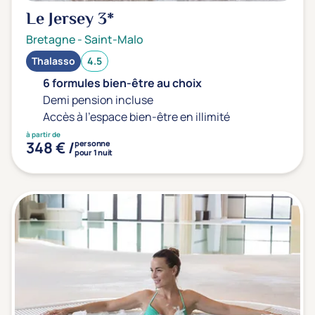
Le Jersey
3*
Bretagne
-
Saint-Malo
Thalasso
4.5
6 formules bien-être au choix
Demi pension incluse
Accès à l'espace bien-être en illimité
à partir de
348 € /
personne
pour 1 nuit