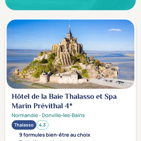
Hôtel de la Baie Thalasso et Spa
Marin Prévithal
4*
Normandie
-
Donville-les-Bains
Thalasso
4.3
9 formules bien-être au choix