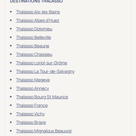
DESTINATIONS THALASSO
Thalasso Aix-les-Bains
Thalasso Alpes d'Huez
Thalasso Dolomieu
Thalasso Belleville
Thalasso Beaune
Thalasso Chassieu
Thalasso Loriol-sur-Drôme
Thalasso La Tour-de-Salvagny
Thalasso Megeve
Thalasso Annecy
Thalasso Bourg St Maurice
Thalasso France
Thalasso Vichy
Thalasso Briare
Thalasso Mignaloux Beauvoir