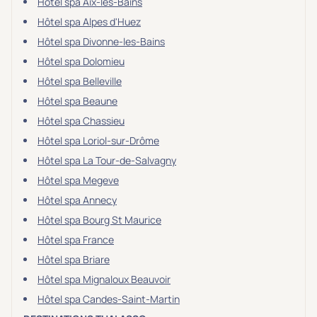
Hôtel spa Aix-les-Bains
Hôtel spa Alpes d'Huez
Hôtel spa Divonne-les-Bains
Hôtel spa Dolomieu
Hôtel spa Belleville
Hôtel spa Beaune
Hôtel spa Chassieu
Hôtel spa Loriol-sur-Drôme
Hôtel spa La Tour-de-Salvagny
Hôtel spa Megeve
Hôtel spa Annecy
Hôtel spa Bourg St Maurice
Hôtel spa France
Hôtel spa Briare
Hôtel spa Mignaloux Beauvoir
Hôtel spa Candes-Saint-Martin