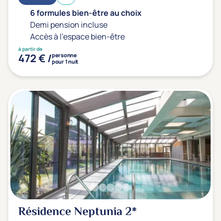
6 formules bien-être au choix
Demi pension incluse
Accès à l'espace bien-être
à partir de
472 € /
personne
pour 1 nuit
Résidence Neptunia
2*