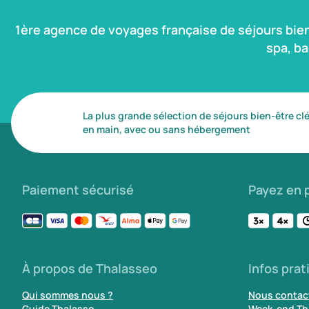
1ère agence de voyages française de séjours bie
spa, b
La plus grande sélection de séjours bien-être cl
en main, avec ou sans hébergement
Paiement sécurisé
Payez en p
À propos de Thalasseo
Infos prat
Qui sommes nous ?
Nous contac
Guide Thalasso
Week-end Th