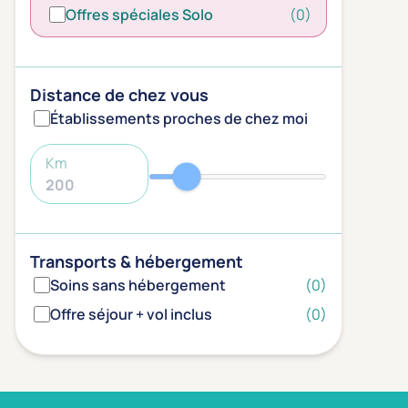
Offres spéciales Solo
(0)
Distance de chez vous
Établissements proches de chez moi
Km
Transports & hébergement
Soins sans hébergement
(0)
Offre séjour + vol inclus
(0)