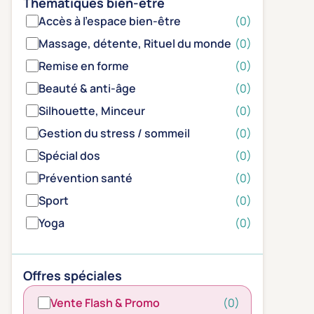
Thématiques bien-être
Accès à l'espace bien-être
(0)
Massage, détente, Rituel du monde
(0)
Remise en forme
(0)
Beauté & anti-âge
(0)
Silhouette, Minceur
(0)
Gestion du stress / sommeil
(0)
Spécial dos
(0)
Prévention santé
(0)
Sport
(0)
Yoga
(0)
Offres spéciales
Vente Flash & Promo
(0)