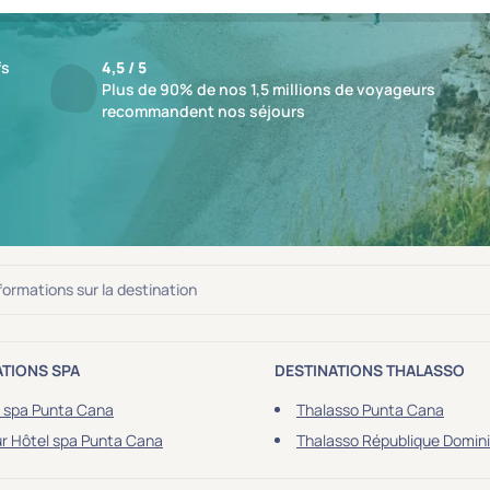
fs
4,5 / 5
Plus de 90% de nos 1,5 millions de voyageurs
recommandent nos séjours
ésultat
nformations sur la destination
ATIONS SPA
DESTINATIONS THALASSO
 spa Punta Cana
Thalasso Punta Cana
r Hôtel spa Punta Cana
Thalasso République Domin