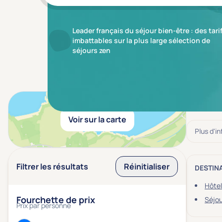
Leader français du séjour bien-être : des tari
imbattables sur la plus large sélection de
séjours zen
Aucun r
Voir sur la carte
Plus d'i
Filtrer les résultats
Réinitialiser
DESTIN
Hôtel
Fourchette de prix
Séjou
Prix par personne