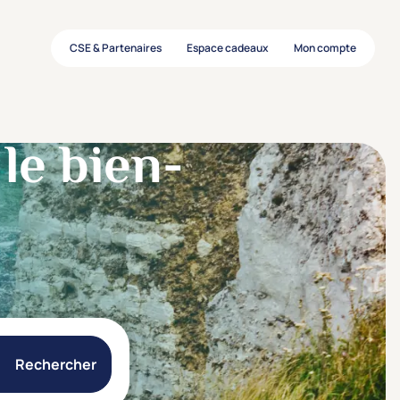
CSE & Partenaires
Espace cadeaux
Mon compte
le bien-
Rechercher