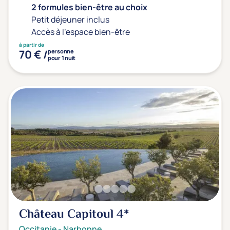
2 formules bien-être au choix
Petit déjeuner inclus
Accès à l'espace bien-être
à partir de
70 € /
personne
pour 1 nuit
Château Capitoul
4*
Occitanie
-
Narbonne