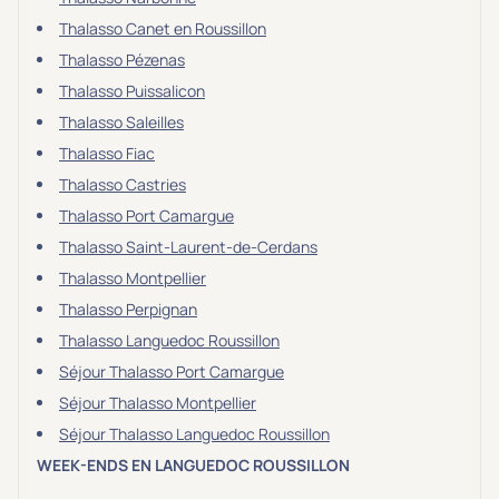
Thalasso Canet en Roussillon
Thalasso Pézenas
Thalasso Puissalicon
Thalasso Saleilles
Thalasso Fiac
Thalasso Castries
Thalasso Port Camargue
Thalasso Saint-Laurent-de-Cerdans
Thalasso Montpellier
Thalasso Perpignan
Thalasso Languedoc Roussillon
Séjour Thalasso Port Camargue
Séjour Thalasso Montpellier
Séjour Thalasso Languedoc Roussillon
WEEK-ENDS EN LANGUEDOC ROUSSILLON