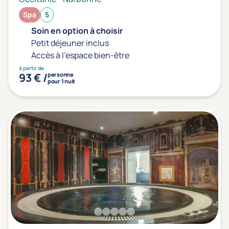
Spa
5
Soin en option à choisir
Petit déjeuner inclus
Accès à l'espace bien-être
à partir de
93 € /
personne
pour 1 nuit