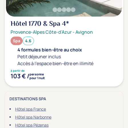
Hôtel 1770 & Spa
4*
Provence-Alpes Côte-d'Azur
-
Avignon
Spa
4.6
4 formules bien-être au choix
Petit déjeuner inclus
Accès à l'espace bien-être en illimité
à partir de
103 € /
personne
pour 1 nuit
DESTINATIONS SPA
Hôtel spa France
Hôtel spa Narbonne
Hôtel spa Pézenas