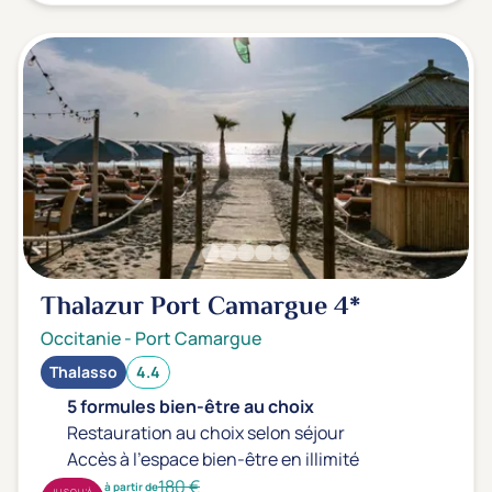
Thalazur Port Camargue
4*
Occitanie
-
Port Camargue
Thalasso
4.4
5 formules bien-être au choix
Restauration au choix selon séjour
Accès à l'espace bien-être en illimité
180 €
à partir de
JUSQU'À