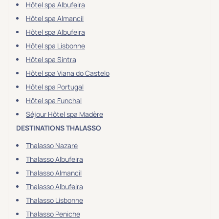
Hôtel spa Albufeira
Hôtel spa Almancil
Hôtel spa Albufeira
Hôtel spa Lisbonne
Hôtel spa Sintra
Hôtel spa Viana do Castelo
Hôtel spa Portugal
Hôtel spa Funchal
Séjour Hôtel spa Madère
DESTINATIONS THALASSO
Thalasso Nazaré
Thalasso Albufeira
Thalasso Almancil
Thalasso Albufeira
Thalasso Lisbonne
Thalasso Peniche