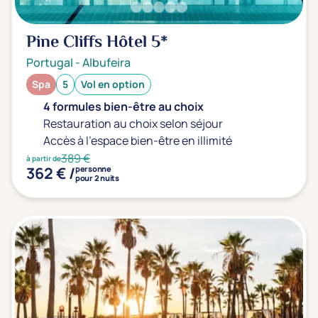
Pine Cliffs Hôtel
5*
Portugal
-
Albufeira
Spa
5
Vol en option
4 formules bien-être au choix
Restauration au choix selon séjour
Accès à l'espace bien-être en illimité
389 €
à partir de
362 € /
personne
pour 2 nuits