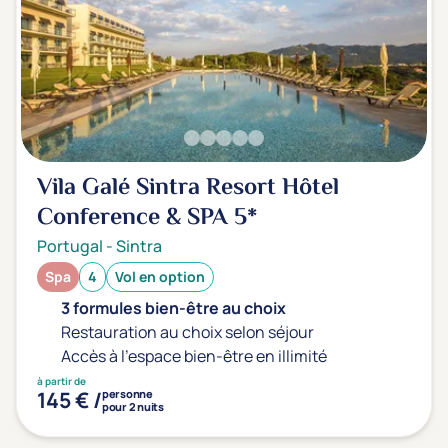
Vila Galé Sintra Resort Hôtel
Conference & SPA
5*
Portugal
-
Sintra
Spa
4
Vol en option
3 formules bien-être au choix
Restauration au choix selon séjour
Accès à l'espace bien-être en illimité
à partir de
145 € /
personne
pour 2 nuits