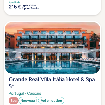
à partir de
216 € /
personne
pour 2 nuits
Grande Real Villa Itália Hotel & Spa
5*
Portugal
-
Cascais
Spa
Nouveau !
Vol en option