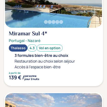
Transports & hébergement
Soins sans hébergement
(0)
Offre séjour + vol inclus
(0)
Miramar Sul
4*
Portugal
-
Nazaré
Thalasso
4.3
Vol en option
3 formules bien-être au choix
Restauration au choix selon séjour
Accès à l'espace bien-être
à partir de
139 € /
personne
pour 2 nuits