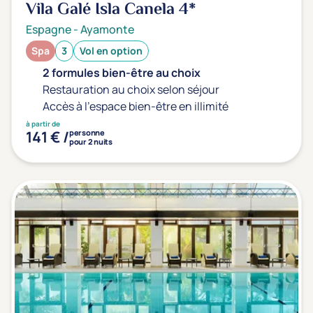
Vila Galé Isla Canela
4*
Espagne
-
Ayamonte
Spa
3
Vol en option
2 formules bien-être au choix
Restauration au choix selon séjour
Accès à l'espace bien-être en illimité
à partir de
141 € /
personne
pour 2 nuits