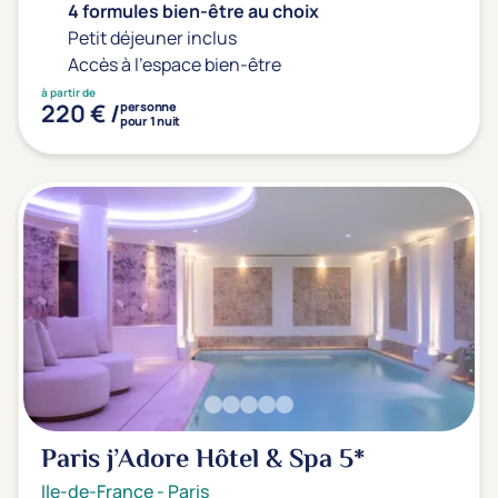
4 formules bien-être au choix
Petit déjeuner inclus
Accès à l'espace bien-être
à partir de
220 € /
personne
pour 1 nuit
Paris j’Adore Hôtel & Spa
5*
Ile-de-France
-
Paris