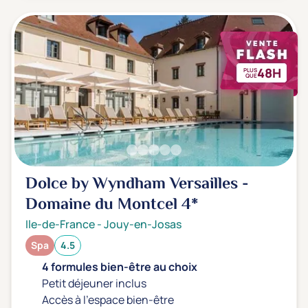
48H
PLUS
QUE
Dolce by Wyndham Versailles -
Domaine du Montcel
4*
Ile-de-France
-
Jouy-en-Josas
Spa
4.5
4 formules bien-être au choix
Petit déjeuner inclus
Accès à l'espace bien-être