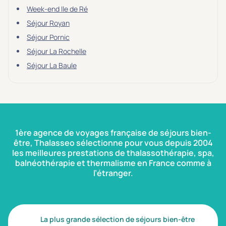
Week-end Ile de Ré
Séjour Royan
Séjour Pornic
Séjour La Rochelle
Séjour La Baule
1ère agence de voyages française de séjours bien-
être, Thalasseo sélectionne pour vous depuis 2004
les meilleures prestations de thalassothérapie, spa,
balnéothérapie et thermalisme en France comme à
l’étranger.
La plus grande sélection de séjours bien-être