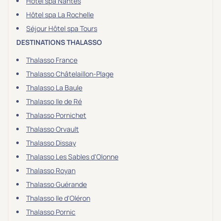
Hôtel spa Nantes
Hôtel spa La Rochelle
Séjour Hôtel spa Tours
DESTINATIONS THALASSO
Thalasso France
Thalasso Châtelaillon-Plage
Thalasso La Baule
Thalasso Ile de Ré
Thalasso Pornichet
Thalasso Orvault
Thalasso Dissay
Thalasso Les Sables d'Olonne
Thalasso Royan
Thalasso Guérande
Thalasso Ile d'Oléron
Thalasso Pornic