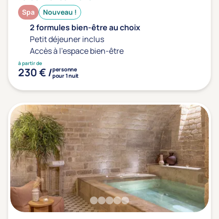
Spa
Nouveau !
2 formules bien-être au choix
Petit déjeuner inclus
Accès à l'espace bien-être
à partir de
230 € /
personne
pour 1 nuit