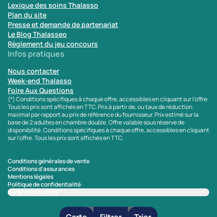
Lexique des soins Thalasso
Plan du site
Presse et demande de partenariat
Le Blog Thalasseo
Règlement du jeu concours
Infos pratiques
Nous contacter
Week-end Thalasso
Foire Aux Questions
(*) Conditions spécifiques à chaque offre, accessibles en cliquant sur l'offre.
Tous les prix sont affichés en TTC. Prix à partir de, ou taux de réduction
maximal par rapport au prix de référence du fournisseur. Prix estimé sur la
base de 2 adultes en chambre double. Offre valable sous réserve de
disponibilité. Conditions spécifiques à chaque offre, accessibles en cliquant
sur l'offre. Tous les prix sont affichés en TTC.
Conditions générales de vente
Conditions d'assurances
Mentions légales
Politique de confidentialité
Gérer mes cookies