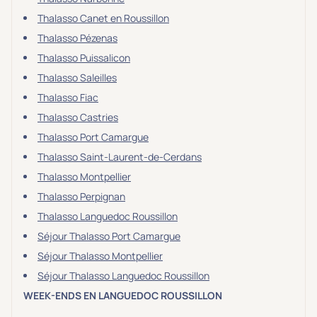
Thalasso Canet en Roussillon
Thalasso Pézenas
Thalasso Puissalicon
Thalasso Saleilles
Thalasso Fiac
Thalasso Castries
Thalasso Port Camargue
Thalasso Saint-Laurent-de-Cerdans
Thalasso Montpellier
Thalasso Perpignan
Thalasso Languedoc Roussillon
Séjour Thalasso Port Camargue
Séjour Thalasso Montpellier
Séjour Thalasso Languedoc Roussillon
WEEK-ENDS EN LANGUEDOC ROUSSILLON