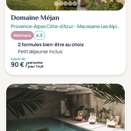
Domaine Méjan
Provence-Alpes Côte-d'Azur
-
Maussane Les Alpilles
Wellness
4.3
2 formules bien-être au choix
Petit déjeuner inclus
à partir de
90 € /
personne
pour 1 nuit