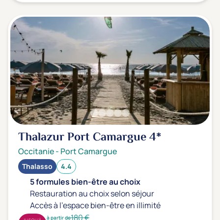
Thalazur Port Camargue
4*
Occitanie
-
Port Camargue
Thalasso
4.4
5 formules bien-être au choix
Restauration au choix selon séjour
Accès à l'espace bien-être en illimité
180 €
à partir de
JUSQU'À