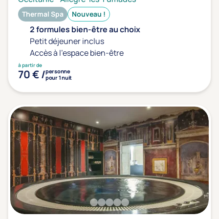
Thermal Spa
Nouveau !
2 formules bien-être au choix
Petit déjeuner inclus
Accès à l'espace bien-être
à partir de
70 € /
personne
pour 1 nuit