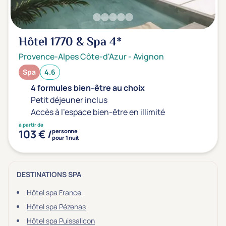
Hôtel 1770 & Spa
4*
Provence-Alpes Côte-d'Azur
-
Avignon
Spa
4.6
4 formules bien-être au choix
Petit déjeuner inclus
Accès à l'espace bien-être en illimité
à partir de
103 € /
personne
pour 1 nuit
DESTINATIONS SPA
Hôtel spa France
Hôtel spa Pézenas
Hôtel spa Puissalicon