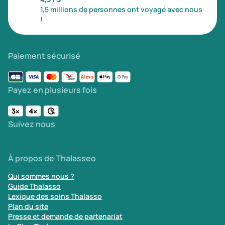
1,5 millions de personnes ont voyagé avec nous
Transports & hébergement
!
Soins sans hébergement
(0)
Offre séjour + vol inclus
(1)
Paiement sécurisé
Payez en plusieurs fois
Suivez nous
À propos de Thalasseo
Qui sommes nous ?
Guide Thalasso
Lexique des soins Thalasso
Plan du site
Presse et demande de partenariat