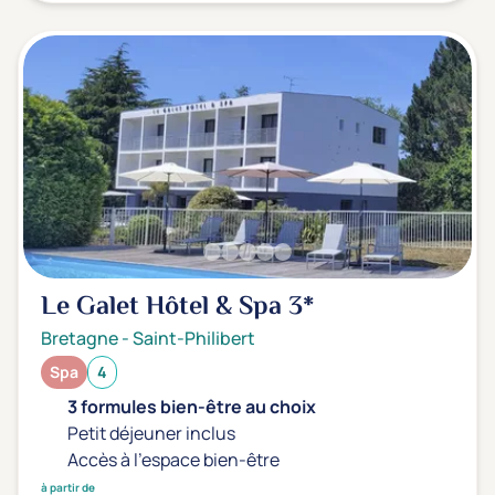
Le Galet Hôtel & Spa
3*
Bretagne
-
Saint-Philibert
Spa
4
3 formules bien-être au choix
Petit déjeuner inclus
Accès à l'espace bien-être
à partir de