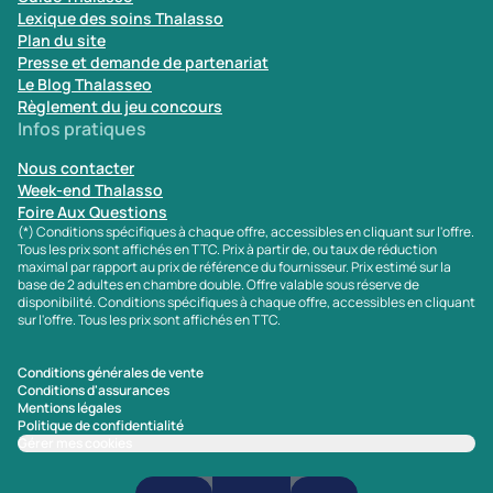
Lexique des soins Thalasso
Plan du site
Presse et demande de partenariat
Le Blog Thalasseo
Règlement du jeu concours
Infos pratiques
Nous contacter
Week-end Thalasso
Foire Aux Questions
(*) Conditions spécifiques à chaque offre, accessibles en cliquant sur l'offre.
Tous les prix sont affichés en TTC. Prix à partir de, ou taux de réduction
maximal par rapport au prix de référence du fournisseur. Prix estimé sur la
base de 2 adultes en chambre double. Offre valable sous réserve de
disponibilité. Conditions spécifiques à chaque offre, accessibles en cliquant
sur l'offre. Tous les prix sont affichés en TTC.
Conditions générales de vente
Conditions d'assurances
Mentions légales
Politique de confidentialité
Gérer mes cookies