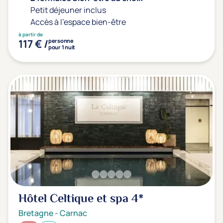
Petit déjeuner inclus
Accès à l'espace bien-être
à partir de
117 € /
personne
pour 1 nuit
Hôtel Celtique et spa
4*
Bretagne
-
Carnac