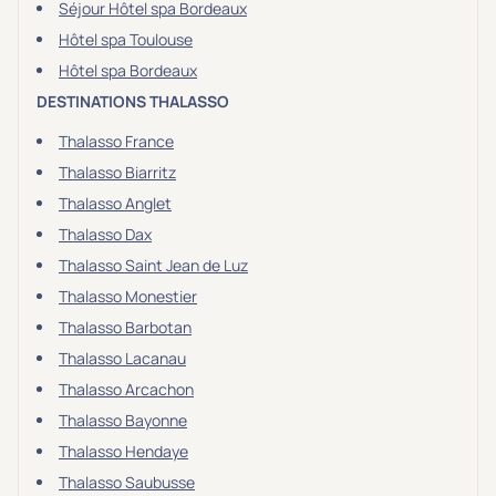
Séjour Hôtel spa Bordeaux
Hôtel spa Toulouse
Hôtel spa Bordeaux
DESTINATIONS THALASSO
Thalasso France
Thalasso Biarritz
Thalasso Anglet
Thalasso Dax
Thalasso Saint Jean de Luz
Thalasso Monestier
Thalasso Barbotan
Thalasso Lacanau
Thalasso Arcachon
Thalasso Bayonne
Thalasso Hendaye
Thalasso Saubusse