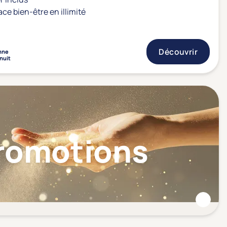
ace bien-être en illimité
Découvrir
nne
 nuit
Promotions