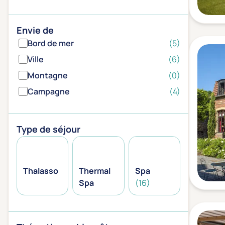
Envie de
Bord de mer
(5)
Ville
(6)
Montagne
(0)
Campagne
(4)
Type de séjour
Thalasso
Thermal
Spa
Spa
(16)