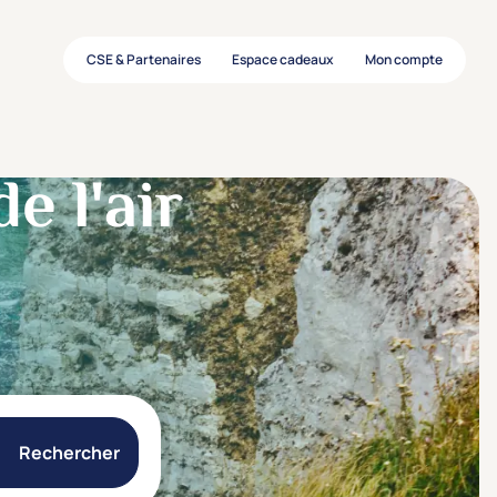
CSE & Partenaires
Espace cadeaux
Mon compte
e l'air
Rechercher