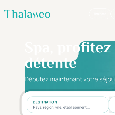
Thalasso
Aller au contenu principal
Spa, profitez
détente
Débutez maintenant votre séjou
DESTINATION