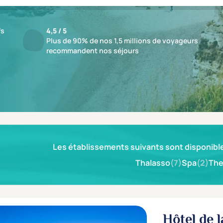
fs
4,5 / 5
Plus de 90% de nos 1,5 millions de voyageurs
recommandent nos séjours
ésultat
Les établissements suivants sont disponible
Thalasso
(7)
Spa
(2)
The
Hôtel de 