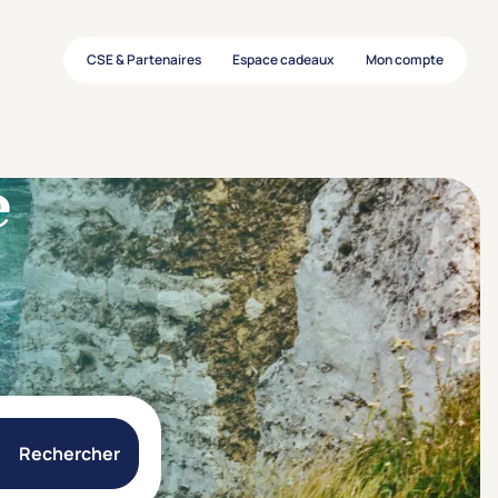
CSE & Partenaires
Espace cadeaux
Mon compte
e
Rechercher