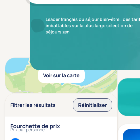
Leader français du séjour bien-être : des tari
imbattables sur la plus large sélection de
séjours zen
Aucun r
Voir sur la carte
Filtrer les résultats
Réinitialiser
Fourchette de prix
Prix par personne