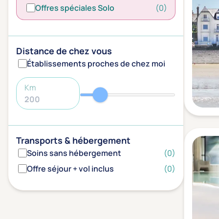
Offres spéciales Solo
(0)
Distance de chez vous
Établissements proches de chez moi
Km
Transports & hébergement
Soins sans hébergement
(0)
Offre séjour + vol inclus
(0)