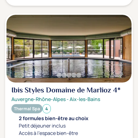
Ibis Styles Domaine de Marlioz
4*
Auvergne-Rhône-Alpes
-
Aix-les-Bains
Thermal Spa
4
2 formules bien-être au choix
Petit déjeuner inclus
Accès à l'espace bien-être