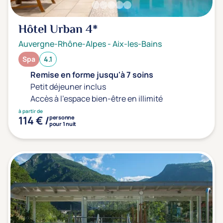
Hôtel Urban
4*
Auvergne-Rhône-Alpes
-
Aix-les-Bains
Spa
4.1
Remise en forme jusqu'à 7 soins
Petit déjeuner inclus
Accès à l'espace bien-être en illimité
à partir de
114 € /
personne
pour 1 nuit