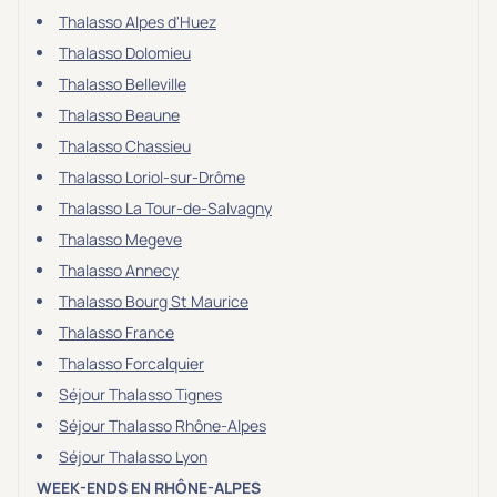
Thalasso Alpes d'Huez
Thalasso Dolomieu
Thalasso Belleville
Thalasso Beaune
Thalasso Chassieu
Thalasso Loriol-sur-Drôme
Thalasso La Tour-de-Salvagny
Thalasso Megeve
Thalasso Annecy
Thalasso Bourg St Maurice
Thalasso France
Thalasso Forcalquier
Séjour Thalasso Tignes
Séjour Thalasso Rhône-Alpes
Séjour Thalasso Lyon
WEEK-ENDS EN RHÔNE-ALPES