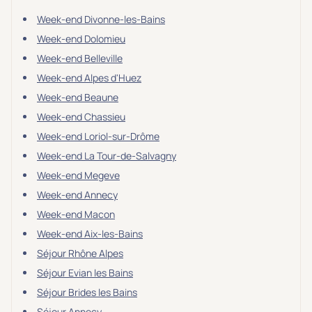
Week-end Divonne-les-Bains
Week-end Dolomieu
Week-end Belleville
Week-end Alpes d'Huez
Week-end Beaune
Week-end Chassieu
Week-end Loriol-sur-Drôme
Week-end La Tour-de-Salvagny
Week-end Megeve
Week-end Annecy
Week-end Macon
Week-end Aix-les-Bains
Séjour Rhône Alpes
Séjour Evian les Bains
Séjour Brides les Bains
Séjour Annecy